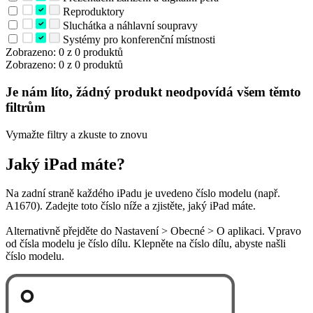
Reproduktory
Sluchátka a náhlavní soupravy
Systémy pro konferenční místnosti
Zobrazeno: 0 z 0 produktů
Zobrazeno: 0 z 0 produktů
Je nám líto, žádný produkt neodpovídá všem těmto
filtrům
Vymažte filtry a zkuste to znovu
Jaký iPad máte?
Na zadní straně každého iPadu je uvedeno číslo modelu (např.
A1670). Zadejte toto číslo níže a zjistěte, jaký iPad máte.
Alternativně přejděte do Nastavení > Obecné > O aplikaci. Vpravo
od čísla modelu je číslo dílu. Klepněte na číslo dílu, abyste našli
číslo modelu.