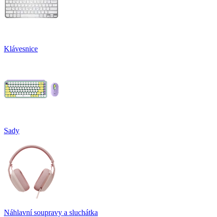
Klávesnice
Sady
Náhlavní soupravy a sluchátka