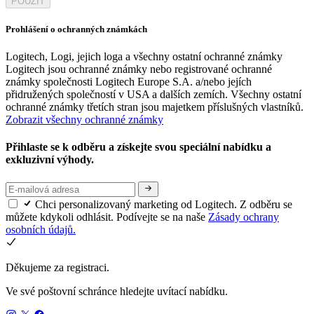
POUŽÍT
Prohlášení o ochranných známkách
Logitech, Logi, jejich loga a všechny ostatní ochranné známky
Logitech jsou ochranné známky nebo registrované ochranné
známky společnosti Logitech Europe S.A. a/nebo jejích
přidružených společností v USA a dalších zemích. Všechny ostatní
ochranné známky třetích stran jsou majetkem příslušných vlastníků.
Zobrazit všechny ochranné známky
Přihlaste se k odběru a získejte svou speciální nabídku a
exkluzivní výhody.
Chci personalizovaný marketing od Logitech. Z odběru se
můžete kdykoli odhlásit. Podívejte se na naše
Zásady ochrany
osobních údajů.
Děkujeme za registraci.
Ve své poštovní schránce hledejte uvítací nabídku.