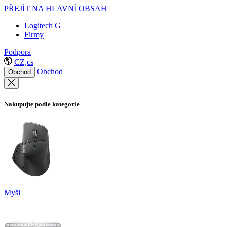
PŘEJÍT NA HLAVNÍ OBSAH
Logitech G
Firmy
Podpora
CZ,cs
Obchod
Obchod
Nakupujte podle kategorie
Myši