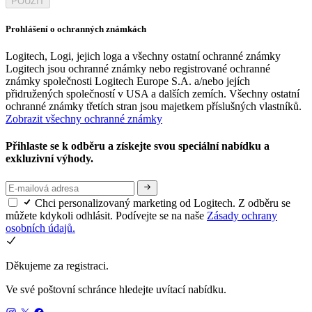
POUŽÍT
Prohlášení o ochranných známkách
Logitech, Logi, jejich loga a všechny ostatní ochranné známky
Logitech jsou ochranné známky nebo registrované ochranné
známky společnosti Logitech Europe S.A. a/nebo jejích
přidružených společností v USA a dalších zemích. Všechny ostatní
ochranné známky třetích stran jsou majetkem příslušných vlastníků.
Zobrazit všechny ochranné známky
Přihlaste se k odběru a získejte svou speciální nabídku a
exkluzivní výhody.
Chci personalizovaný marketing od Logitech. Z odběru se
můžete kdykoli odhlásit. Podívejte se na naše
Zásady ochrany
osobních údajů.
Děkujeme za registraci.
Ve své poštovní schránce hledejte uvítací nabídku.