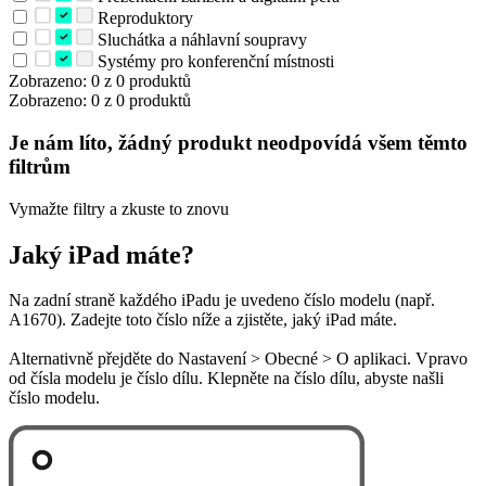
Reproduktory
Sluchátka a náhlavní soupravy
Systémy pro konferenční místnosti
Zobrazeno: 0 z 0 produktů
Zobrazeno: 0 z 0 produktů
Je nám líto, žádný produkt neodpovídá všem těmto
filtrům
Vymažte filtry a zkuste to znovu
Jaký iPad máte?
Na zadní straně každého iPadu je uvedeno číslo modelu (např.
A1670). Zadejte toto číslo níže a zjistěte, jaký iPad máte.
Alternativně přejděte do Nastavení > Obecné > O aplikaci. Vpravo
od čísla modelu je číslo dílu. Klepněte na číslo dílu, abyste našli
číslo modelu.