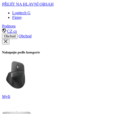
PŘEJÍT NA HLAVNÍ OBSAH
Logitech G
Firmy
Podpora
CZ,cs
Obchod
Obchod
Nakupujte podle kategorie
Myši