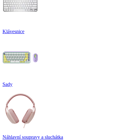
Klávesnice
Sady
Náhlavní soupravy a sluchátka