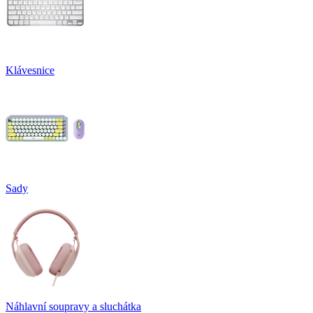
Klávesnice
Sady
Náhlavní soupravy a sluchátka