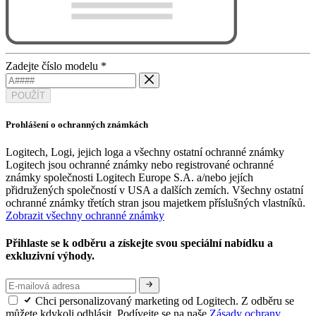
Zadejte číslo modelu
*
POUŽÍT
Prohlášení o ochranných známkách
Logitech, Logi, jejich loga a všechny ostatní ochranné známky
Logitech jsou ochranné známky nebo registrované ochranné
známky společnosti Logitech Europe S.A. a/nebo jejích
přidružených společností v USA a dalších zemích. Všechny ostatní
ochranné známky třetích stran jsou majetkem příslušných vlastníků.
Zobrazit všechny ochranné známky
Přihlaste se k odběru a získejte svou speciální nabídku a
exkluzivní výhody.
Chci personalizovaný marketing od Logitech. Z odběru se
můžete kdykoli odhlásit. Podívejte se na naše
Zásady ochrany