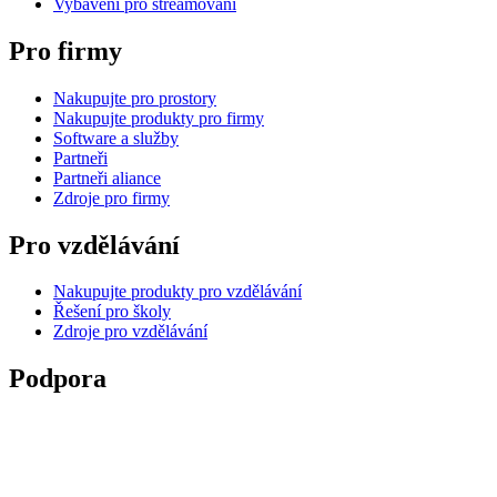
Vybavení pro streamování
Pro firmy
Nakupujte pro prostory
Nakupujte produkty pro firmy
Software a služby
Partneři
Partneři aliance
Zdroje pro firmy
Pro vzdělávání
Nakupujte produkty pro vzdělávání
Řešení pro školy
Zdroje pro vzdělávání
Podpora
Individuální podpora
Podpora hraní
Podpora pro firmy a vzdělávání
Kontaktujte nás