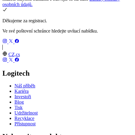
osobních údajů.
Děkujeme za registraci.
Ve své poštovní schránce hledejte uvítací nabídku.
CZ,cs
Logitech
Náš příběh
Kariéra
Investoři
Blog
Tisk
Udržitelnost
Recyklace
Přístupnost