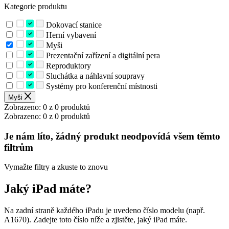
Kategorie produktu
Dokovací stanice
Herní vybavení
Myši
Prezentační zařízení a digitální pera
Reproduktory
Sluchátka a náhlavní soupravy
Systémy pro konferenční místnosti
Myši
Zobrazeno: 0 z 0 produktů
Zobrazeno: 0 z 0 produktů
Je nám líto, žádný produkt neodpovídá všem těmto
filtrům
Vymažte filtry a zkuste to znovu
Jaký iPad máte?
Na zadní straně každého iPadu je uvedeno číslo modelu (např.
A1670). Zadejte toto číslo níže a zjistěte, jaký iPad máte.