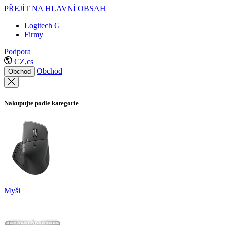
PŘEJÍT NA HLAVNÍ OBSAH
Logitech G
Firmy
Podpora
CZ,cs
Obchod
Obchod
Nakupujte podle kategorie
Myši