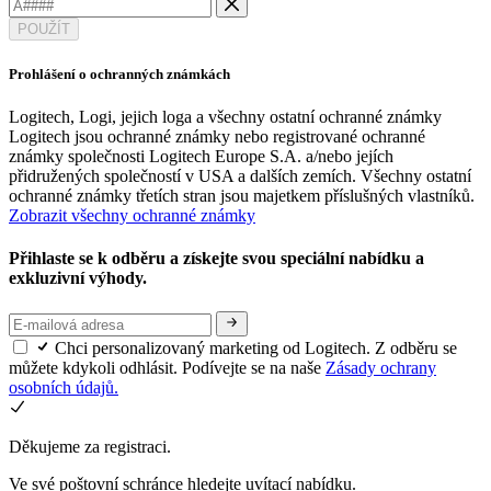
POUŽÍT
Prohlášení o ochranných známkách
Logitech, Logi, jejich loga a všechny ostatní ochranné známky
Logitech jsou ochranné známky nebo registrované ochranné
známky společnosti Logitech Europe S.A. a/nebo jejích
přidružených společností v USA a dalších zemích. Všechny ostatní
ochranné známky třetích stran jsou majetkem příslušných vlastníků.
Zobrazit všechny ochranné známky
Přihlaste se k odběru a získejte svou speciální nabídku a
exkluzivní výhody.
Chci personalizovaný marketing od Logitech. Z odběru se
můžete kdykoli odhlásit. Podívejte se na naše
Zásady ochrany
osobních údajů.
Děkujeme za registraci.
Ve své poštovní schránce hledejte uvítací nabídku.