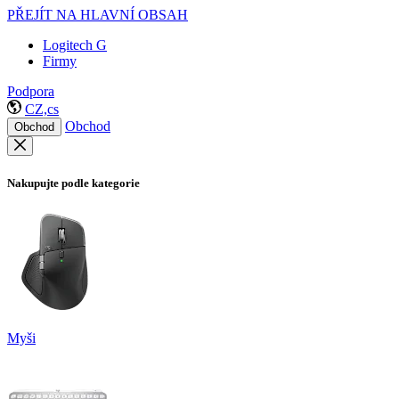
PŘEJÍT NA HLAVNÍ OBSAH
Logitech G
Firmy
Podpora
CZ,cs
Obchod
Obchod
Nakupujte podle kategorie
Myši