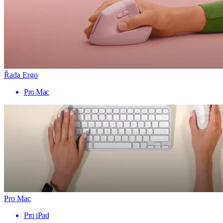
Řada Ergo
Pro Mac
Pro Mac
Pro iPad