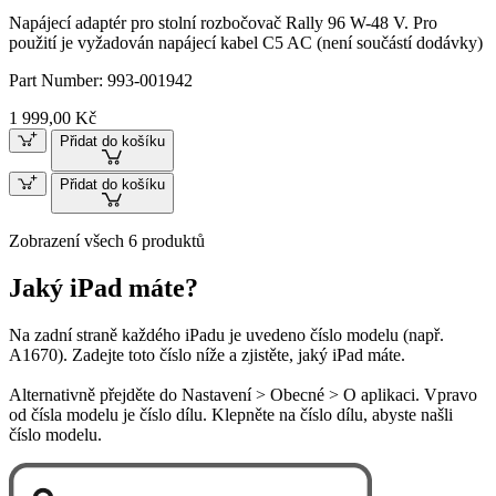
Napájecí adaptér pro stolní rozbočovač Rally 96 W-48 V. Pro
použití je vyžadován napájecí kabel C5 AC (není součástí dodávky)
Part Number:
993-001942
1 999,00 Kč
Přidat do košíku
Přidat do košíku
Zobrazení všech 6 produktů
Jaký iPad máte?
Na zadní straně každého iPadu je uvedeno číslo modelu (např.
A1670). Zadejte toto číslo níže a zjistěte, jaký iPad máte.
Alternativně přejděte do Nastavení > Obecné > O aplikaci. Vpravo
od čísla modelu je číslo dílu. Klepněte na číslo dílu, abyste našli
číslo modelu.