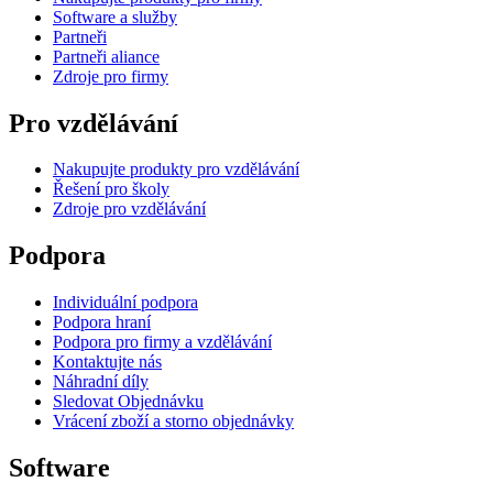
Software a služby
Partneři
Partneři aliance
Zdroje pro firmy
Pro vzdělávání
Nakupujte produkty pro vzdělávání
Řešení pro školy
Zdroje pro vzdělávání
Podpora
Individuální podpora
Podpora hraní
Podpora pro firmy a vzdělávání
Kontaktujte nás
Náhradní díly
Sledovat Objednávku
Vrácení zboží a storno objednávky
Software