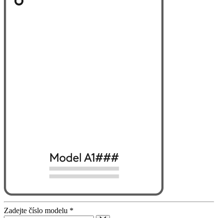
Zadejte číslo modelu
*