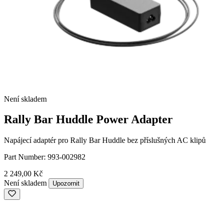
Není skladem
Rally Bar Huddle Power Adapter
Napájecí adaptér pro Rally Bar Huddle bez příslušných AC klipů
Part Number:
993-002982
2 249,00 Kč
Není skladem
Upozornit