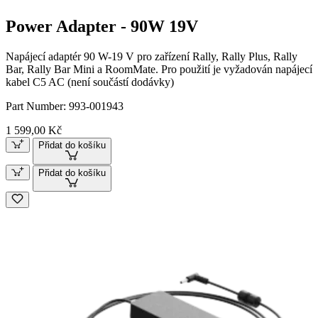
Power Adapter - 90W 19V
Napájecí adaptér 90 W-19 V pro zařízení Rally, Rally Plus, Rally
Bar, Rally Bar Mini a RoomMate. Pro použití je vyžadován napájecí
kabel C5 AC (není součástí dodávky)
Part Number:
993-001943
1 599,00 Kč
Přidat do košíku
Přidat do košíku