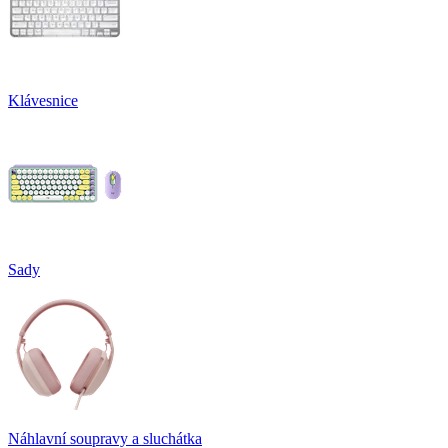
Klávesnice
Sady
Náhlavní soupravy a sluchátka