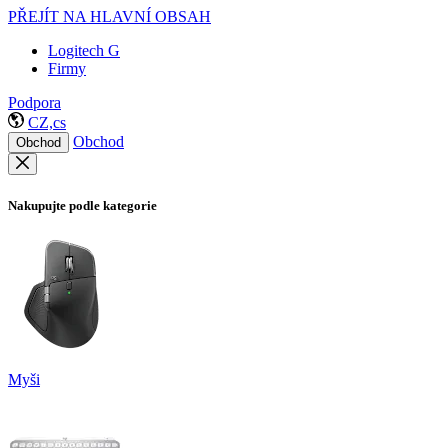
PŘEJÍT NA HLAVNÍ OBSAH
Logitech G
Firmy
Podpora
CZ,cs
Obchod
Obchod
Nakupujte podle kategorie
Myši