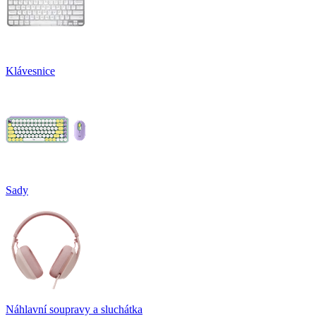
Klávesnice
Sady
Náhlavní soupravy a sluchátka