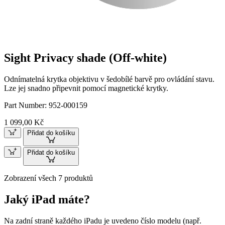
Sight Privacy shade (Off-white)
Odnímatelná krytka objektivu v šedobílé barvě pro ovládání stavu.
Lze jej snadno připevnit pomocí magnetické krytky.
Part Number:
952-000159
1 099,00 Kč
Přidat do košíku
Přidat do košíku
Zobrazení všech 7 produktů
Jaký iPad máte?
Na zadní straně každého iPadu je uvedeno číslo modelu (např.