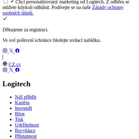
Chci personalizovaný marketing od Logitech. Z odběru se
můžete kdykoli odhlásit. Podívejte se na naše
Zásady ochrany
osobních údajů.
Děkujeme za registraci.
Ve své poštovní schránce hledejte uvítací nabídku.
CZ,cs
Logitech
Náš příběh
Kariéra
Investoři
Blog
Tisk
Udržitelnost
Recyklace
Přístupnost