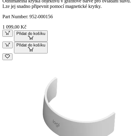
Odnímatelná krytka objektivu v grafitové barvě pro ovládání stavu.
Lze jej snadno připevnit pomocí magnetické krytky.
Part Number:
952-000156
1 099,00 Kč
Přidat do košíku
Přidat do košíku