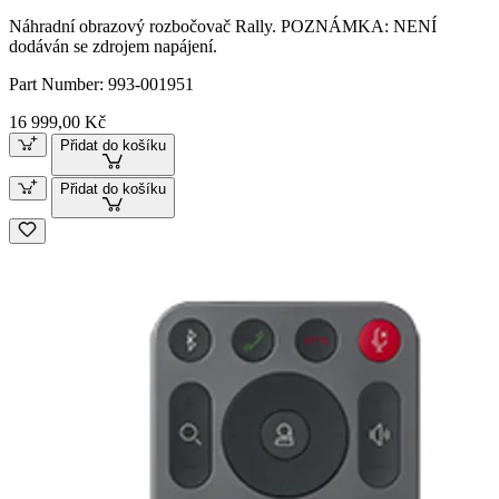
Náhradní obrazový rozbočovač Rally. POZNÁMKA: NENÍ
dodáván se zdrojem napájení.
Part Number:
993-001951
16 999,00 Kč
Přidat do košíku
Přidat do košíku