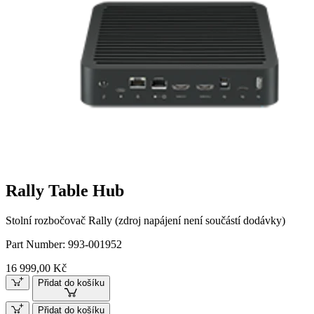
Rally Table Hub
Stolní rozbočovač Rally (zdroj napájení není součástí dodávky)
Part Number:
993-001952
16 999,00 Kč
Přidat do košíku
Přidat do košíku