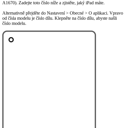
A1670). Zadejte toto číslo níže a zjistěte, jaký iPad máte.
Alternativně přejděte do Nastavení > Obecné > O aplikaci. Vpravo
od čísla modelu je číslo dílu. Klepněte na číslo dílu, abyste našli
číslo modelu.