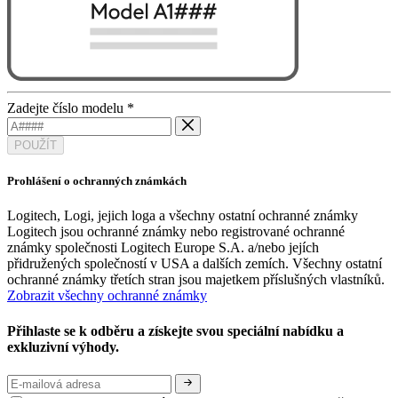
Zadejte číslo modelu
*
POUŽÍT
Prohlášení o ochranných známkách
Logitech, Logi, jejich loga a všechny ostatní ochranné známky
Logitech jsou ochranné známky nebo registrované ochranné
známky společnosti Logitech Europe S.A. a/nebo jejích
přidružených společností v USA a dalších zemích. Všechny ostatní
ochranné známky třetích stran jsou majetkem příslušných vlastníků.
Zobrazit všechny ochranné známky
Přihlaste se k odběru a získejte svou speciální nabídku a
exkluzivní výhody.