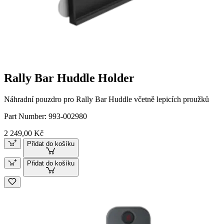
Rally Bar Huddle Holder
Náhradní pouzdro pro Rally Bar Huddle včetně lepicích proužků
Part Number:
993-002980
2 249,00 Kč
Přidat do košíku
Přidat do košíku