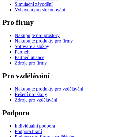
Simulační závodění
Vybavení pro streamování
Pro firmy
Nakupujte pro prostory
Nakupujte produkty pro firmy
Software a služby
Partneři
Partneři aliance
Zdroje pro firmy
Pro vzdělávání
Nakupujte produkty pro vzdělávání
Řešení pro školy
Zdroje pro vzdělávání
Podpora
Individuální podpora
Podpora hraní
Podpora pro firmy a vzdělávání