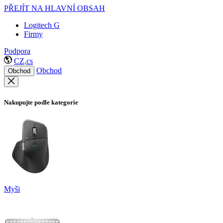
PŘEJÍT NA HLAVNÍ OBSAH
Logitech G
Firmy
Podpora
CZ,cs
Obchod
Obchod
Nakupujte podle kategorie
Myši