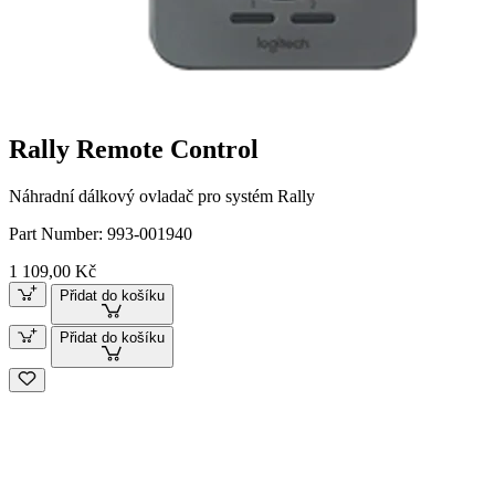
Rally Remote Control
Náhradní dálkový ovladač pro systém Rally
Part Number:
993-001940
1 109,00 Kč
Přidat do košíku
Přidat do košíku