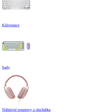
Klávesnice
Sady
Náhlavní soupravy a sluchátka