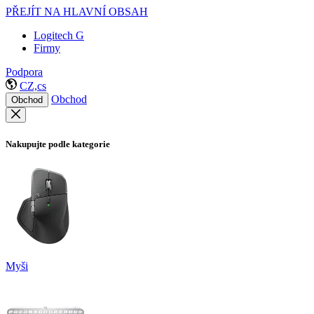
PŘEJÍT NA HLAVNÍ OBSAH
Logitech G
Firmy
Podpora
CZ,cs
Obchod
Obchod
Nakupujte podle kategorie
Myši