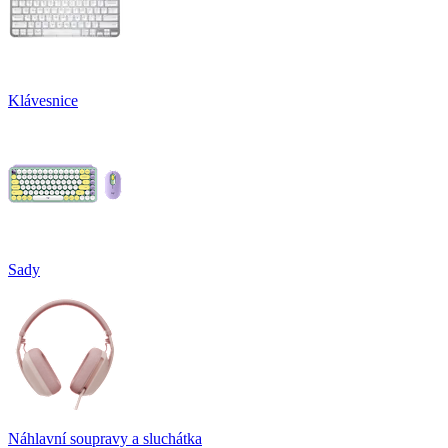
Klávesnice
Sady
Náhlavní soupravy a sluchátka