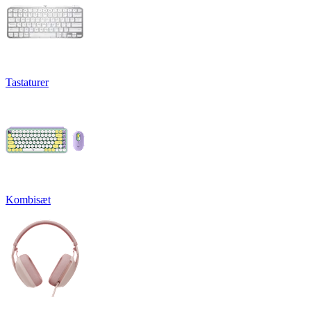
Tastaturer
Kombisæt