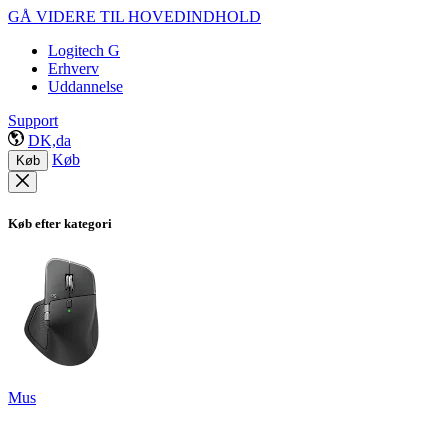
GÅ VIDERE TIL HOVEDINDHOLD
Logitech G
Erhverv
Uddannelse
Support
DK,da
Køb
Køb
Køb efter kategori
Mus