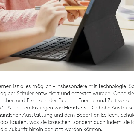
nen ist alles möglich – insbesondere mit Technologie. S
ag der Schüler entwickelt und getestet wurden. Ohne sie 
rechen und Ersetzen, der Budget, Energie und Zeit versch
 75 % der Lernlösungen wie Headsets. Die hohe Austauschra
rhandenen Ausstattung und dem Bedarf an EdTech. Schule
 das kaufen, was sie brauchen, sondern auch indem sie l
in die Zukunft hinein genutzt werden können.