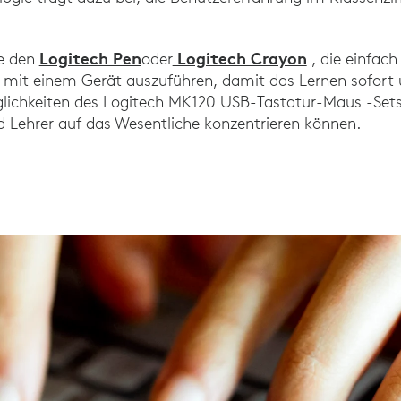
Logitech Pen
Logitech Crayon
ie den
oder
, die einfach
n mit einem Gerät auszuführen, damit das Lernen sofort u
lichkeiten des Logitech MK120 USB-Tastatur-Maus -Sets
d Lehrer auf das Wesentliche konzentrieren können.