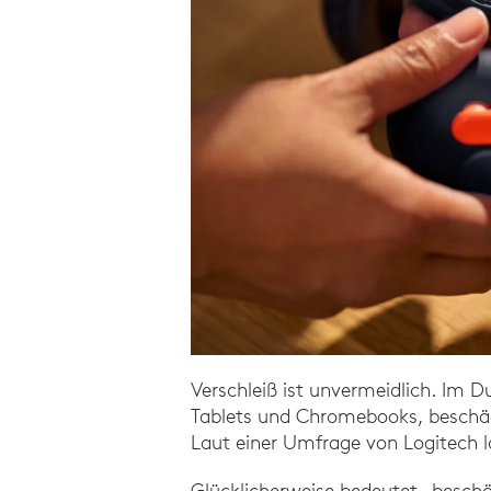
Verschleiß ist unvermeidlich. Im 
Tablets und Chromebooks, beschäd
Laut einer Umfrage von Logitech l
Glücklicherweise bedeutet „beschä