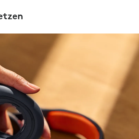
etzen