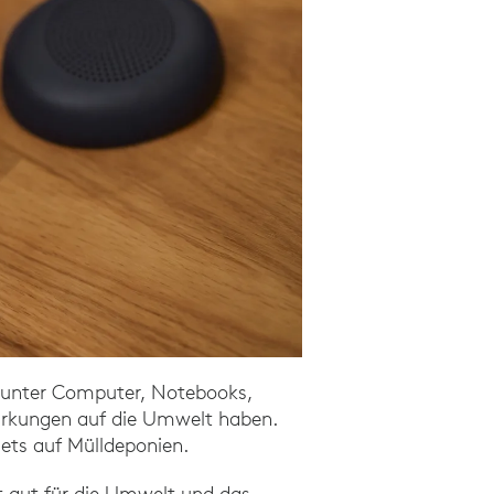
arunter Computer, Notebooks,
irkungen auf die Umwelt haben.
ets auf Mülldeponien.
t gut für die Umwelt und das