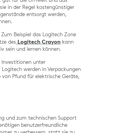
sie in der Regel kostengünstiger
egenstände entsorgt werden,
nnen.
 Zum Beispiel das Logitech Zone
Logitech Crayon
tze des
kann
tiv sein und lernen können.
Investitionen unter
n Logitech werden in Verpackungen
 von Pfund für elektrische Geräte,
ebung und zum technischen Support
enötigen benutzerfreundliche
mmer zu verbessern, statt sie zu