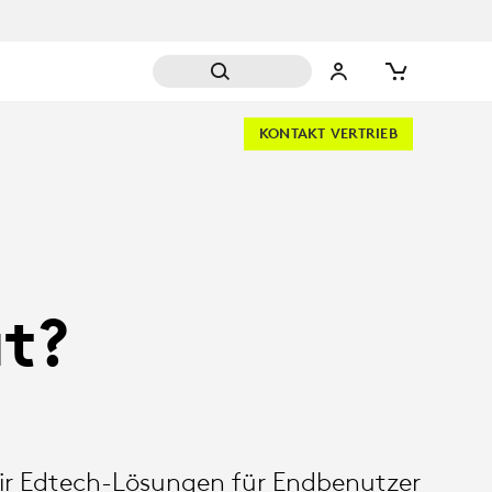
KONTAKT VERTRIEB
at?
ir Edtech-Lösungen für Endbenutzer