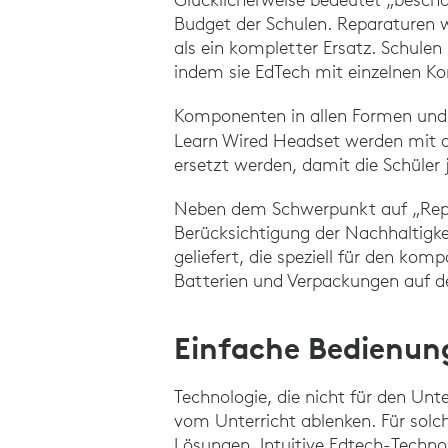
Budget der Schulen. Reparaturen wi
als ein kompletter Ersatz. Schule
indem sie EdTech mit einzelnen Ko
Komponenten in allen Formen und 
Learn Wired Headset werden mit au
ersetzt werden, damit die Schüler j
Neben dem Schwerpunkt auf „Repai
Berücksichtigung der Nachhaltigke
geliefert, die speziell für den ko
Batterien und Verpackungen auf de
Einfache Bedienun
Technologie, die nicht für den Unt
vom Unterricht ablenken. Für solc
Lösungen. Intuitive Edtech-Technol