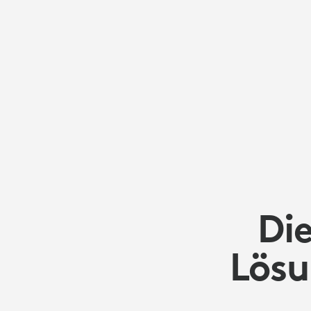
INNOVATIVE
LERNMODEL
Die
Lösu