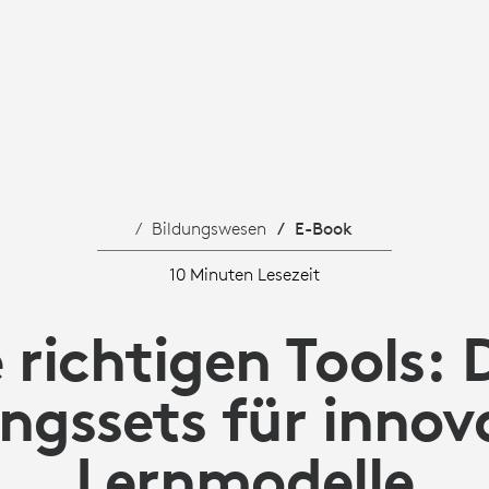
LE
Bildungswesen
E-Book
10 Minuten Lesezeit
 richtigen Tools: 
ngssets für innov
Lernmodelle