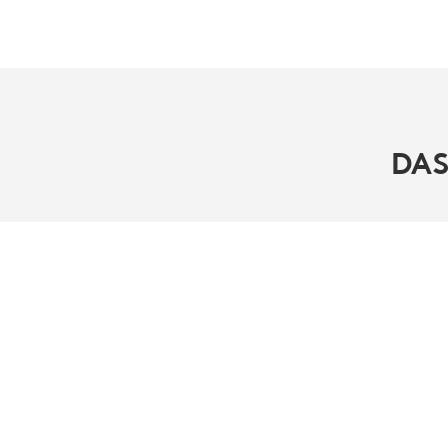
DAS
ÜBER UNS
WERTE