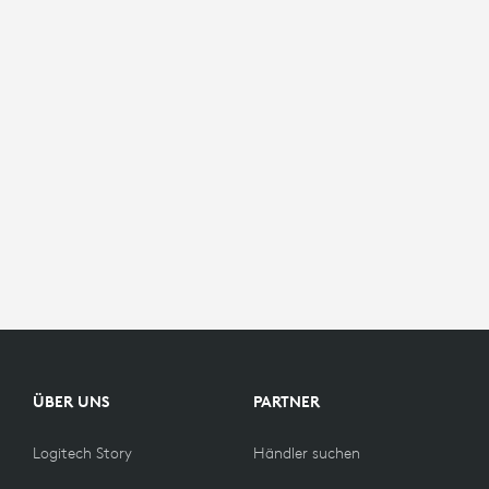
ÜBER UNS
PARTNER
Logitech Story
Händler suchen