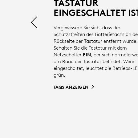
SUPPORT
TASTATUR
EINGESCHALTET IS
Vergewissern Sie sich, dass der
Schutzstreifen des Batteriefachs an de
Rückseite der Tastatur entfernt wurde.
Schalten Sie die Tastatur mit dem
Netzschalter
EIN
, der sich normalerwe
am Rand der Tastatur befindet. Wenn
eingeschaltet, leuchtet die Betriebs-L
grün.
FAQS ANZEIGEN