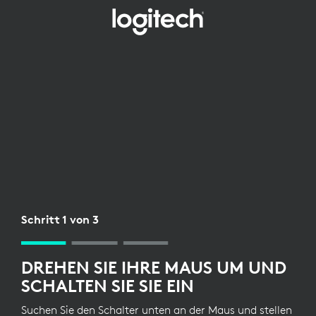
EINRICHTUNG
DES
KABELLOSEN
EMPFÄNGERS
FÜR
DIE
MAUS
Schritt 1 von 3
DREHEN SIE IHRE MAUS UM UND
SCHALTEN SIE SIE EIN
Suchen Sie den Schalter unten an der Maus und stellen