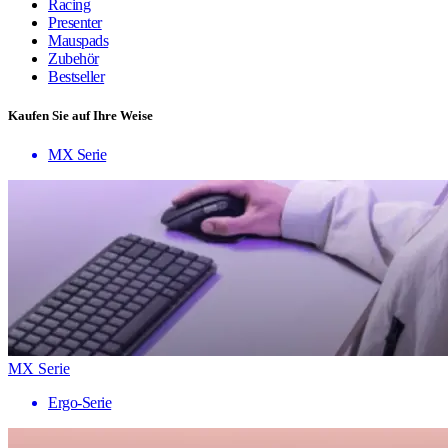
Racing
Presenter
Mauspads
Zubehör
Bestseller
Kaufen Sie auf Ihre Weise
MX Serie
MX Serie
Ergo-Serie