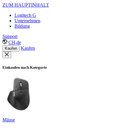
ZUM HAUPTINHALT
Logitech G
Unternehmen
Bildung
Support
CH,de
Kaufen
Kaufen
Einkaufen nach Kategorie
Mäuse