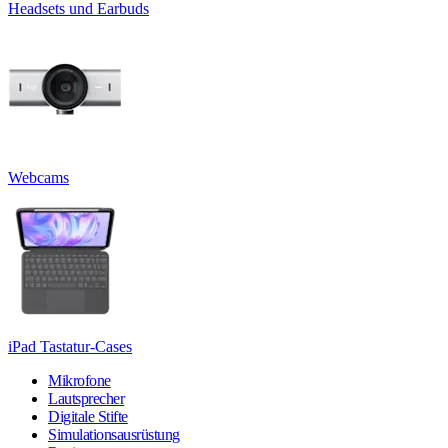
Headsets und Earbuds
Webcams
iPad Tastatur-Cases
Mikrofone
Lautsprecher
Digitale Stifte
Simulationsausrüstung