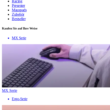
Racing
Presenter
Mauspads
Zubehör
Bestseller
Kaufen Sie auf Ihre Weise
MX Serie
MX Serie
Ergo-Serie