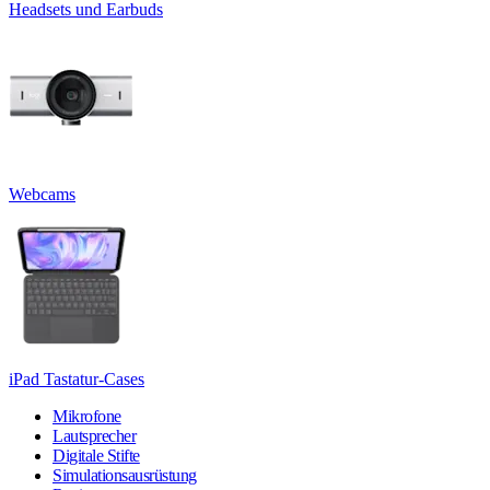
Headsets und Earbuds
Webcams
iPad Tastatur-Cases
Mikrofone
Lautsprecher
Digitale Stifte
Simulationsausrüstung