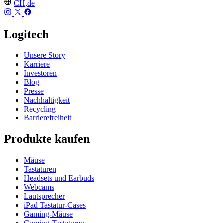
CH,de
Logitech
Unsere Story
Karriere
Investoren
Blog
Presse
Nachhaltigkeit
Recycling
Barrierefreiheit
Produkte kaufen
Mäuse
Tastaturen
Headsets und Earbuds
Webcams
Lautsprecher
iPad Tastatur-Cases
Gaming-Mäuse
Gaming-Tastaturen