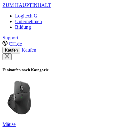
ZUM HAUPTINHALT
Logitech G
Unternehmen
Bildung
Support
CH,de
Kaufen
Kaufen
Einkaufen nach Kategorie
Mäuse