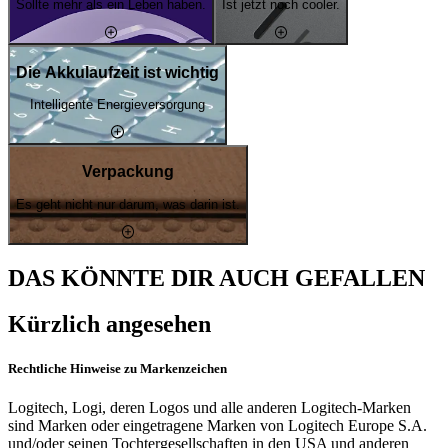
Sollte mehr als ein Leben haben.
Ist jetzt noch cooler.
Die Akkulaufzeit ist wichtig
Intelligente Energieversorgung
Verpackung
Es geht nicht nur darum, was darin ist.
DAS KÖNNTE DIR AUCH GEFALLEN
Kürzlich angesehen
Rechtliche Hinweise zu Markenzeichen
Logitech, Logi, deren Logos und alle anderen Logitech-Marken
sind Marken oder eingetragene Marken von Logitech Europe S.A.
und/oder seinen Tochtergesellschaften in den USA und anderen