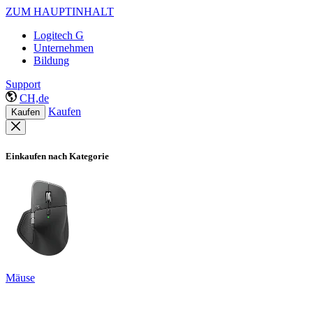
ZUM HAUPTINHALT
Logitech G
Unternehmen
Bildung
Support
CH,de
Kaufen
Kaufen
Einkaufen nach Kategorie
Mäuse