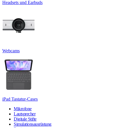
Headsets und Earbuds
Webcams
iPad Tastatur-Cases
Mikrofone
Lautsprecher
Digitale Stifte
Simulationsausrüstung