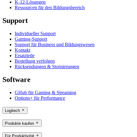
K-12-Lösungen
Ressourcen für den Bildungsbereich
Support
Individueller Support
Gaming-Support
Support für Business und Bildungswesen
Kontakt
Ersatzteile
Bestellung verfolgen
Rücksendungen & Stornierungen
Software
GHub für Gaming & Streaming
Options+ für Performance
Logitech
Produkte kaufen
Für Produktivität