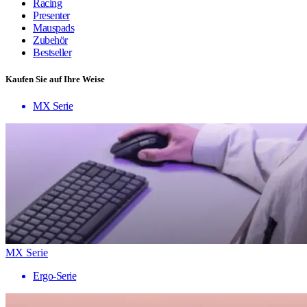
Racing
Presenter
Mauspads
Zubehör
Bestseller
Kaufen Sie auf Ihre Weise
MX Serie
MX Serie
Ergo-Serie