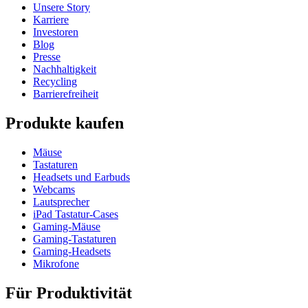
Unsere Story
Karriere
Investoren
Blog
Presse
Nachhaltigkeit
Recycling
Barrierefreiheit
Produkte kaufen
Mäuse
Tastaturen
Headsets und Earbuds
Webcams
Lautsprecher
iPad Tastatur-Cases
Gaming-Mäuse
Gaming-Tastaturen
Gaming-Headsets
Mikrofone
Für Produktivität