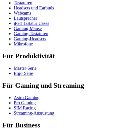
Tastaturen
Headsets und Earbuds
Webcams
Lautsprecher
iPad Tastatur-Cases
Gaming-Mäuse
Gaming-Tastaturen
Gaming-Headsets
Mikrofone
Für Produktivität
Master-Serie
Ergo-Serie
Für Gaming und Streaming
Astro Gaming
Pro Gaming
SIM Racing
Streaming-Ausrüstung
Für Business