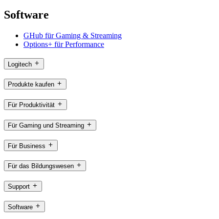
Software
GHub für Gaming & Streaming
Options+ für Performance
Logitech
Produkte kaufen
Für Produktivität
Für Gaming und Streaming
Für Business
Für das Bildungswesen
Support
Software