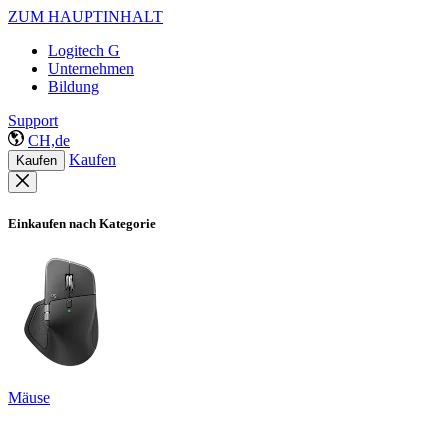
ZUM HAUPTINHALT
Logitech G
Unternehmen
Bildung
Support
CH,de
Kaufen
Kaufen
Einkaufen nach Kategorie
Mäuse