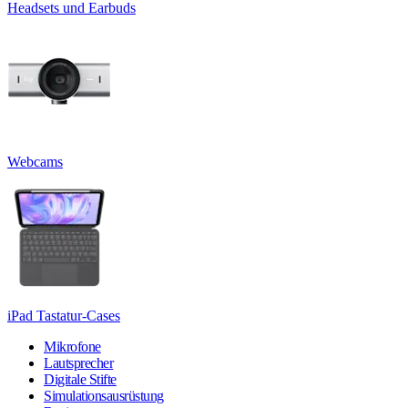
Headsets und Earbuds
Webcams
iPad Tastatur-Cases
Mikrofone
Lautsprecher
Digitale Stifte
Simulationsausrüstung