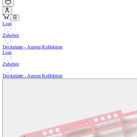
Logi
Zubehör
Deckplatte - Aurora Kollektion
Logi
Zubehör
Deckplatte - Aurora Kollektion