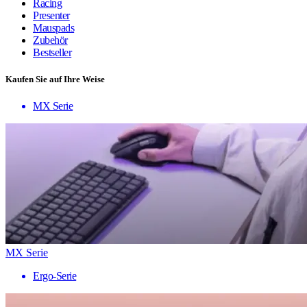
Racing
Presenter
Mauspads
Zubehör
Bestseller
Kaufen Sie auf Ihre Weise
MX Serie
MX Serie
Ergo-Serie