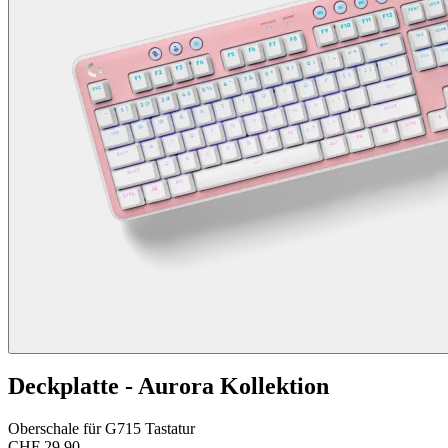
Deckplatte - Aurora Kollektion
Oberschale für G715 Tastatur
CHF 29.90