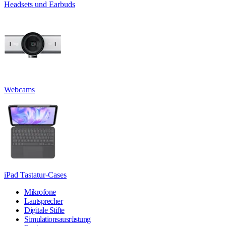
Headsets und Earbuds
Webcams
iPad Tastatur-Cases
Mikrofone
Lautsprecher
Digitale Stifte
Simulationsausrüstung