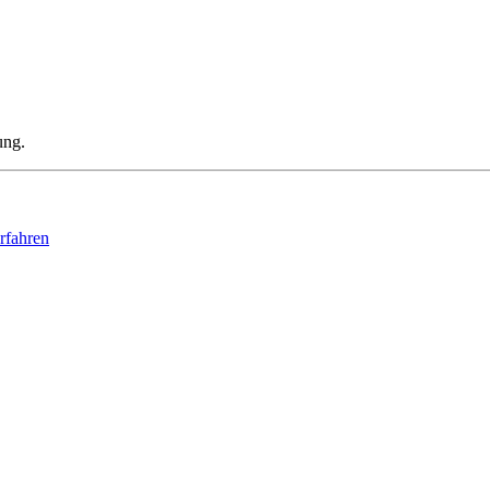
ung.
rfahren