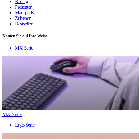
Racing
Presenter
Mauspads
Zubehör
Bestseller
Kaufen Sie auf Ihre Weise
MX Serie
MX Serie
Ergo-Serie