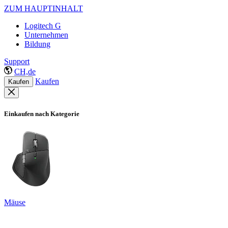
ZUM HAUPTINHALT
Logitech G
Unternehmen
Bildung
Support
CH,de
Kaufen
Kaufen
Einkaufen nach Kategorie
Mäuse