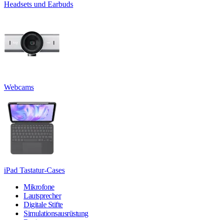
Headsets und Earbuds
Webcams
iPad Tastatur-Cases
Mikrofone
Lautsprecher
Digitale Stifte
Simulationsausrüstung