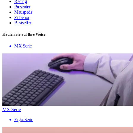
Racing
Presenter
Mauspads
Zubehör
Bestseller
Kaufen Sie auf Ihre Weise
MX Serie
MX Serie
Ergo-Serie