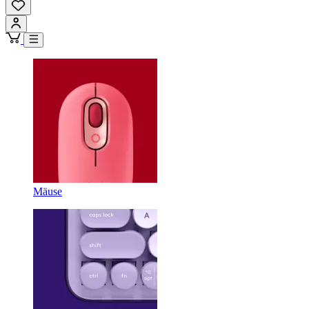
Mäuse