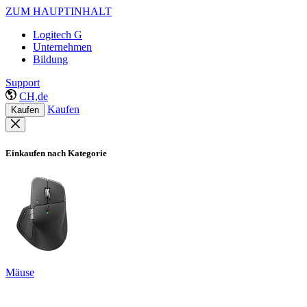
ZUM HAUPTINHALT
Logitech G
Unternehmen
Bildung
Support
CH,de
Kaufen
Kaufen
Einkaufen nach Kategorie
Mäuse