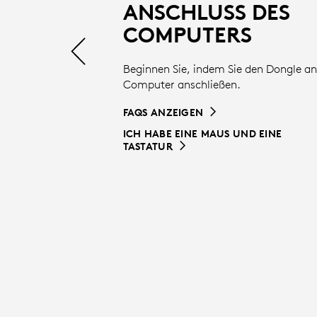
TASTATUR
ANSCHLUSS DES
COMPUTERS
|
Beginnen Sie, indem Sie den Dongle an
Computer anschließen.
LOGITECH
FAQS ANZEIGEN
ICH HABE EINE MAUS UND EINE
TASTATUR