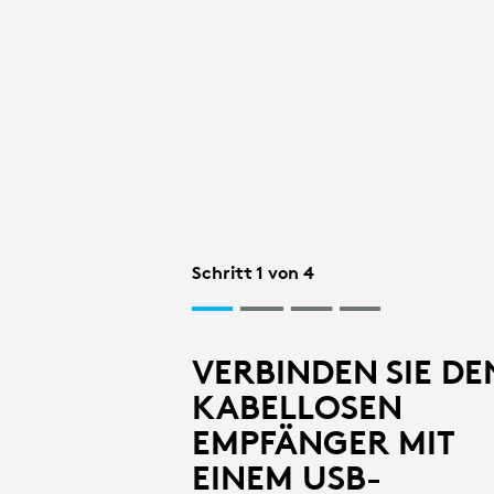
EINRICHTUN
DES
KABELLOSEN
EMPFÄNGER
Schritt 1 von 4
FÜR
VERBINDEN SIE DE
KABELLOSEN
DIE
EMPFÄNGER MIT
EINEM USB-