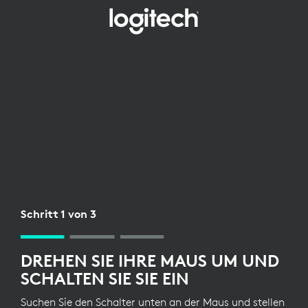
EINRICHTUNG
DES
KABELLOSEN
EMPFÄNGERS
FÜR
DIE
MAUS
Schritt 1 von 3
DREHEN SIE IHRE MAUS UM UND
SCHALTEN SIE SIE EIN
Suchen Sie den Schalter unten an der Maus und stellen