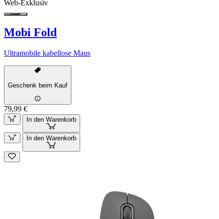
Web-Exklusiv
Mobi Fold
Ultramobile kabellose Maus
Geschenk beim Kauf
79,99 €
In den Warenkorb
In den Warenkorb