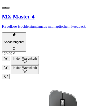
MX Master 4
Kabellose Hochleistungsmaus mit haptischem Feedback
Sonderangebot
129,99 €
In den Warenkorb
In den Warenkorb