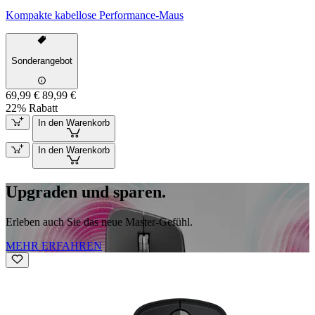
Kompakte kabellose Performance-Maus
Sonderangebot
69,99 €
89,99 €
22% Rabatt
In den Warenkorb
In den Warenkorb
Upgraden und sparen.
Erleben auch Sie das neue Master-Gefühl.
MEHR ERFAHREN