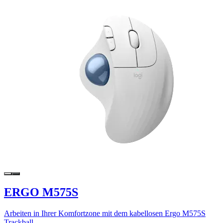
ERGO M575S
Arbeiten in Ihrer Komfortzone mit dem kabellosen Ergo M575S
Trackball