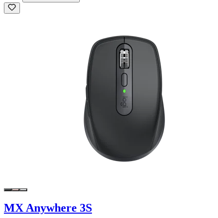
MX Anywhere 3S