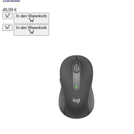
49,99 €
In den Warenkorb
In den Warenkorb