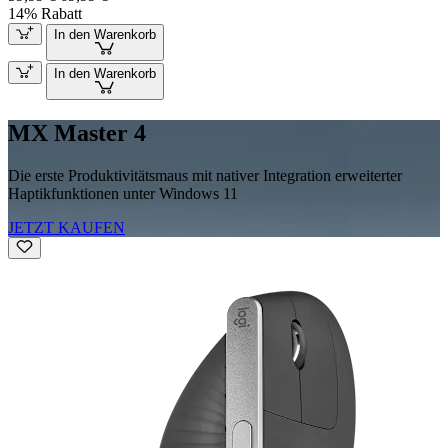
14% Rabatt
In den Warenkorb
In den Warenkorb
MX Master 4
Die erste Produktivitätsmaus mit nativer Integration erweiterter
Haptikfunktionen unter Windows 11
JETZT KAUFEN