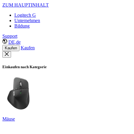
ZUM HAUPTINHALT
Logitech G
Unternehmen
Bildung
Support
DE,de
Kaufen
Kaufen
Einkaufen nach Kategorie
Mäuse