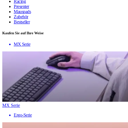
Racing
Presenter
Mauspads
Zubehör
Bestseller
Kaufen Sie auf Ihre Weise
MX Serie
MX Serie
Ergo-Serie