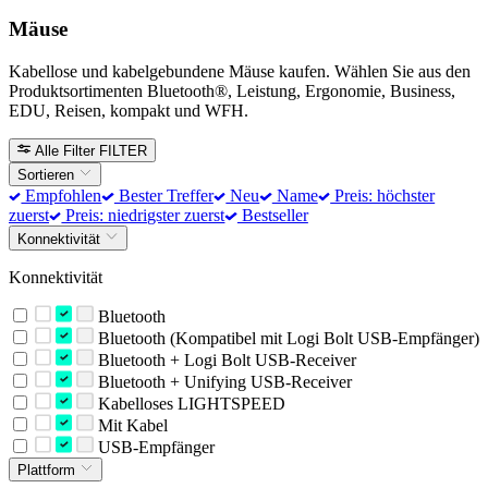
Mäuse
Kabellose und kabelgebundene Mäuse kaufen. Wählen Sie aus den
Produktsortimenten Bluetooth®, Leistung, Ergonomie, Business,
EDU, Reisen, kompakt und WFH.
Alle Filter
FILTER
Sortieren
Empfohlen
Bester Treffer
Neu
Name
Preis: höchster
zuerst
Preis: niedrigster zuerst
Bestseller
Konnektivität
Konnektivität
Bluetooth
Bluetooth (Kompatibel mit Logi Bolt USB-Empfänger)
Bluetooth + Logi Bolt USB-Receiver
Bluetooth + Unifying USB-Receiver
Kabelloses LIGHTSPEED
Mit Kabel
USB-Empfänger
Plattform