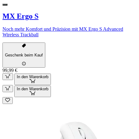
MX Ergo S
Noch mehr Komfort und Präzision mit MX Ergo S Advanced
Wireless Trackball
Geschenk beim Kauf
99,99 €
In den Warenkorb
In den Warenkorb