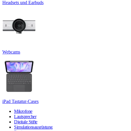
Headsets und Earbuds
Webcams
iPad Tastatur-Cases
Mikrofone
Lautsprecher
Digitale Stifte
Simulationsausrüstung