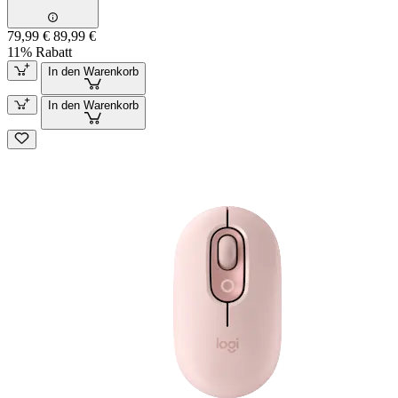
79,99 €
89,99 €
11% Rabatt
In den Warenkorb
In den Warenkorb