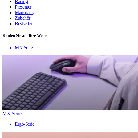
Racing
Presenter
Mauspads
Zubehör
Bestseller
Kaufen Sie auf Ihre Weise
MX Serie
MX Serie
Ergo-Serie