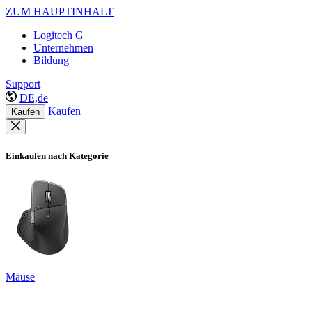
ZUM HAUPTINHALT
Logitech G
Unternehmen
Bildung
Support
DE,de
Kaufen
Kaufen
Einkaufen nach Kategorie
Mäuse