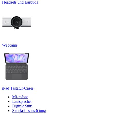
Headsets und Earbuds
Webcams
iPad Tastatur-Cases
Mikrofone
Lautsprecher
Digitale Stifte
Simulationsausrüstung