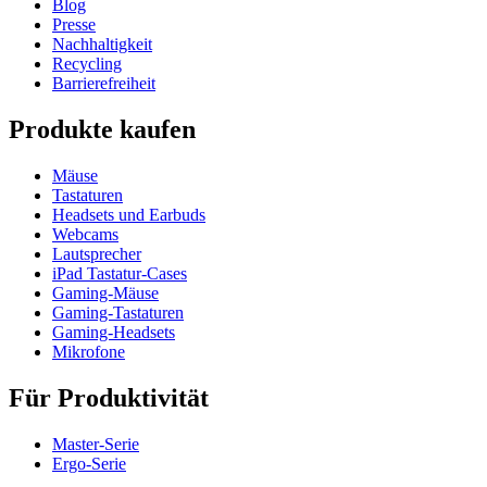
Blog
Presse
Nachhaltigkeit
Recycling
Barrierefreiheit
Produkte kaufen
Mäuse
Tastaturen
Headsets und Earbuds
Webcams
Lautsprecher
iPad Tastatur-Cases
Gaming-Mäuse
Gaming-Tastaturen
Gaming-Headsets
Mikrofone
Für Produktivität
Master-Serie
Ergo-Serie