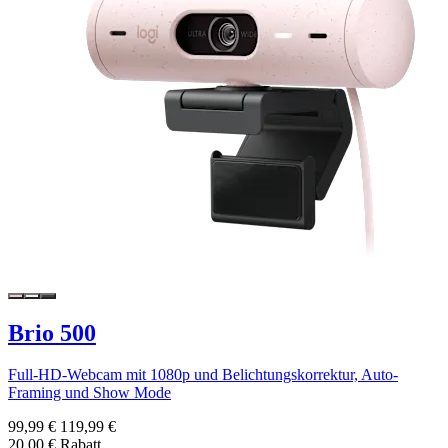
Brio 500
Full-HD-Webcam mit 1080p und Belichtungskorrektur, Auto-
Framing und Show Mode
99,99 €
119,99 €
20,00 € Rabatt