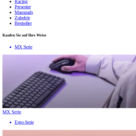
Racing
Presenter
Mauspads
Zubehör
Bestseller
Kaufen Sie auf Ihre Weise
MX Serie
MX Serie
Ergo-Serie