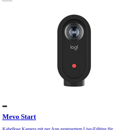
Mevo Start
Kabellose Kamera mit per App gesteuertem Live-Editing für