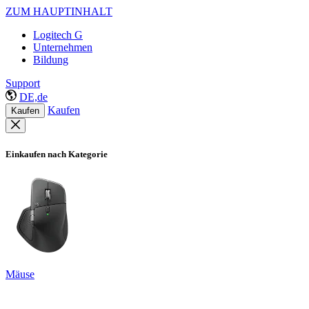
ZUM HAUPTINHALT
Logitech G
Unternehmen
Bildung
Support
DE,de
Kaufen
Kaufen
Einkaufen nach Kategorie
Mäuse