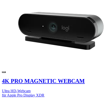
4K PRO MAGNETIC WEBCAM
Ultra HD-Webcam
für Apple Pro Display XDR