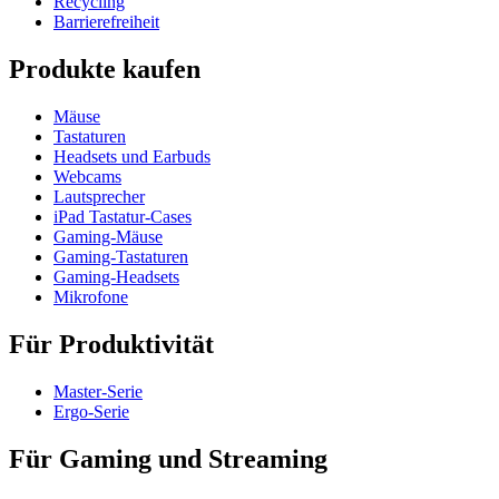
Recycling
Barrierefreiheit
Produkte kaufen
Mäuse
Tastaturen
Headsets und Earbuds
Webcams
Lautsprecher
iPad Tastatur-Cases
Gaming-Mäuse
Gaming-Tastaturen
Gaming-Headsets
Mikrofone
Für Produktivität
Master-Serie
Ergo-Serie
Für Gaming und Streaming