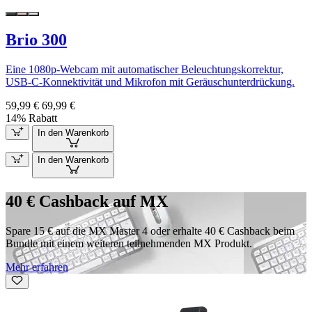
Brio 300
Eine 1080p-Webcam mit automatischer Beleuchtungskorrektur,
USB-C-Konnektivität und Mikrofon mit Geräuschunterdrückung.
59,99 €
69,99 €
14% Rabatt
In den Warenkorb
In den Warenkorb
40 € Cashback auf MX
Spare 15 € auf die MX Master 4 oder erhalte 40 € Cashback beim
Bundle mit einem weiteren teilnehmenden MX Produkt.
Mehr erfahren