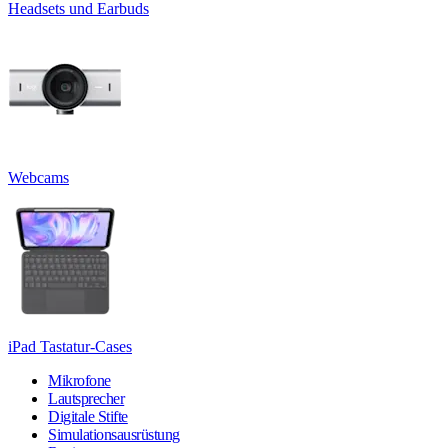
Headsets und Earbuds
Webcams
iPad Tastatur-Cases
Mikrofone
Lautsprecher
Digitale Stifte
Simulationsausrüstung