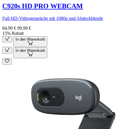
C920s HD PRO WEBCAM
Full HD-Videogespräche mit 1080p und Abdeckblende
84,99 €
99,99 €
15% Rabatt
In den Warenkorb
In den Warenkorb