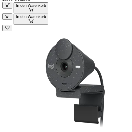
In den Warenkorb
In den Warenkorb