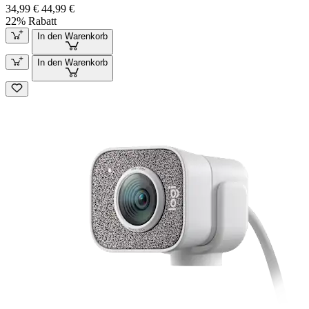
34,99 €
44,99 €
22% Rabatt
In den Warenkorb
In den Warenkorb