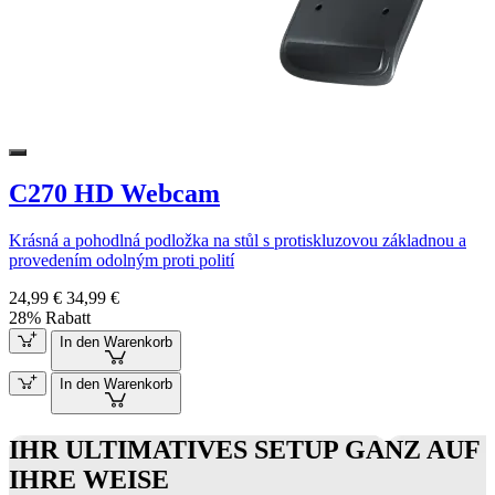
C270 HD Webcam
Krásná a pohodlná podložka na stůl s protiskluzovou základnou a
provedením odolným proti polití
24,99 €
34,99 €
28% Rabatt
In den Warenkorb
In den Warenkorb
IHR ULTIMATIVES SETUP GANZ AUF
IHRE WEISE