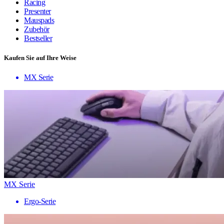
Racing
Presenter
Mauspads
Zubehör
Bestseller
Kaufen Sie auf Ihre Weise
MX Serie
MX Serie
Ergo-Serie