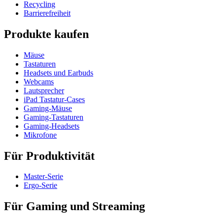
Recycling
Barrierefreiheit
Produkte kaufen
Mäuse
Tastaturen
Headsets und Earbuds
Webcams
Lautsprecher
iPad Tastatur-Cases
Gaming-Mäuse
Gaming-Tastaturen
Gaming-Headsets
Mikrofone
Für Produktivität
Master-Serie
Ergo-Serie
Für Gaming und Streaming