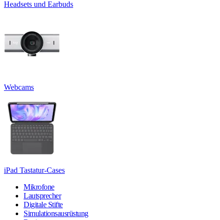
Headsets und Earbuds
Webcams
iPad Tastatur-Cases
Mikrofone
Lautsprecher
Digitale Stifte
Simulationsausrüstung