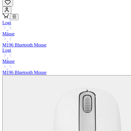
Logi
Mäuse
M196 Bluetooth Mouse
Logi
Mäuse
M196 Bluetooth Mouse