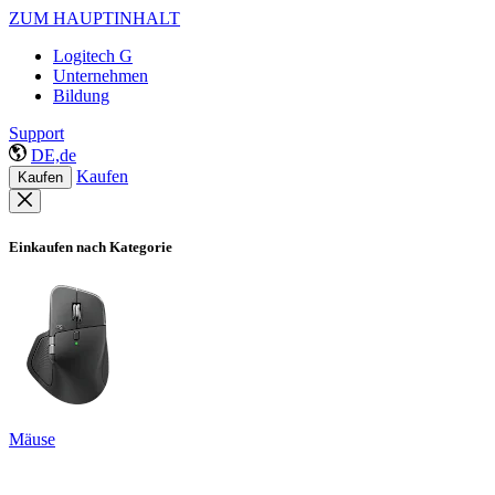
ZUM HAUPTINHALT
Logitech G
Unternehmen
Bildung
Support
DE,de
Kaufen
Kaufen
Einkaufen nach Kategorie
Mäuse