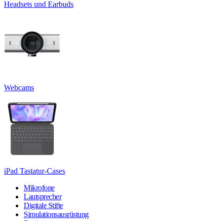
Headsets und Earbuds
Webcams
iPad Tastatur-Cases
Mikrofone
Lautsprecher
Digitale Stifte
Simulationsausrüstung