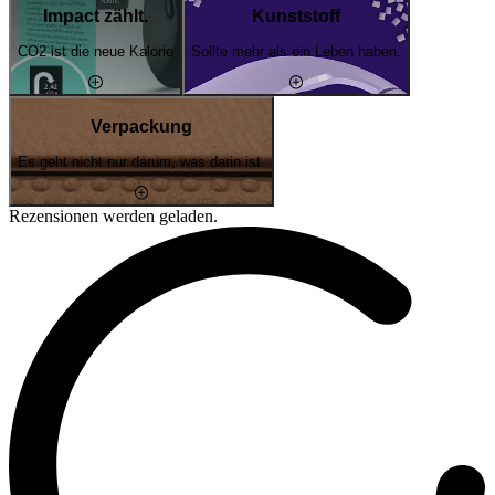
Impact zählt.
Kunststoff
CO2 ist die neue Kalorie
Sollte mehr als ein Leben haben.
Verpackung
Es geht nicht nur darum, was darin ist.
Rezensionen werden geladen.