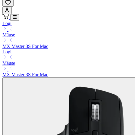
Logi
Mäuse
MX Master 3S For Mac
Logi
Mäuse
MX Master 3S For Mac