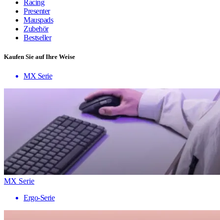
Racing
Presenter
Mauspads
Zubehör
Bestseller
Kaufen Sie auf Ihre Weise
MX Serie
MX Serie
Ergo-Serie