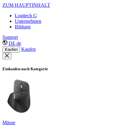
ZUM HAUPTINHALT
Logitech G
Unternehmen
Bildung
Support
DE,de
Kaufen
Kaufen
Einkaufen nach Kategorie
Mäuse