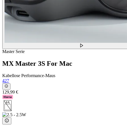
Master Serie
MX Master 3S For Mac
Kabellose Performance-Maus
427
129,99 €