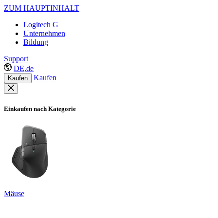
ZUM HAUPTINHALT
Logitech G
Unternehmen
Bildung
Support
DE,de
Kaufen
Kaufen
Einkaufen nach Kategorie
Mäuse