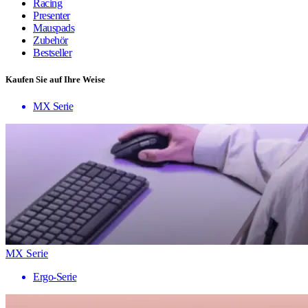
Racing
Presenter
Mauspads
Zubehör
Bestseller
Kaufen Sie auf Ihre Weise
MX Serie
MX Serie
Ergo-Serie