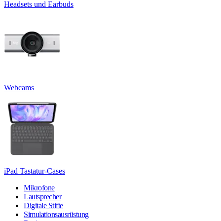
Headsets und Earbuds
Webcams
iPad Tastatur-Cases
Mikrofone
Lautsprecher
Digitale Stifte
Simulationsausrüstung