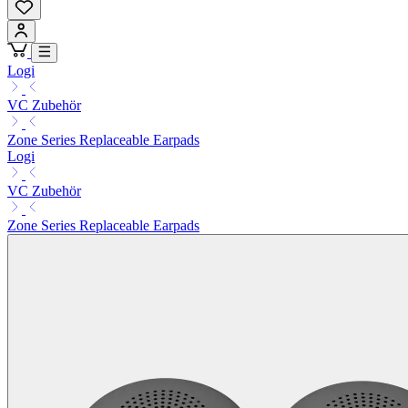
Logi
VC Zubehör
Zone Series Replaceable Earpads
Logi
VC Zubehör
Zone Series Replaceable Earpads