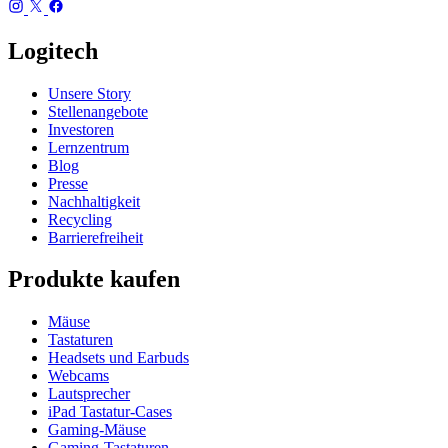
Logitech
Unsere Story
Stellenangebote
Investoren
Lernzentrum
Blog
Presse
Nachhaltigkeit
Recycling
Barrierefreiheit
Produkte kaufen
Mäuse
Tastaturen
Headsets und Earbuds
Webcams
Lautsprecher
iPad Tastatur-Cases
Gaming-Mäuse
Gaming-Tastaturen