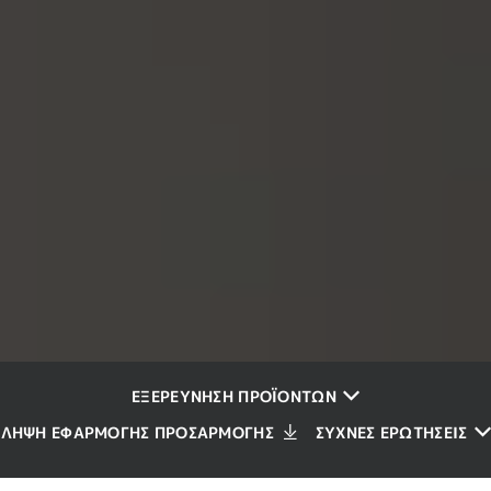
ΕΞΕΡΕΎΝΗΣΗ ΠΡΟΪΌΝΤΩΝ
ΛΉΨΗ ΕΦΑΡΜΟΓΉΣ ΠΡΟΣΑΡΜΟΓΉΣ
ΣΥΧΝΈΣ ΕΡΩΤΉΣΕΙΣ