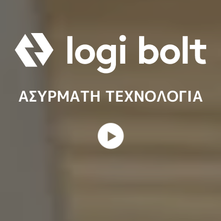
ΑΣΎΡΜΑΤΗ ΤΕΧΝΟΛΟΓΊΑ