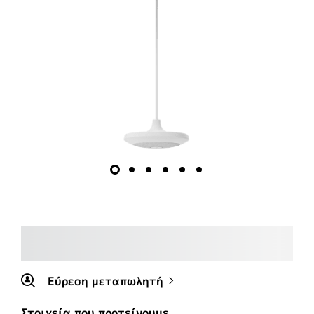
Εύρεση μεταπωλητή
Στοιχεία που προτείνουμε