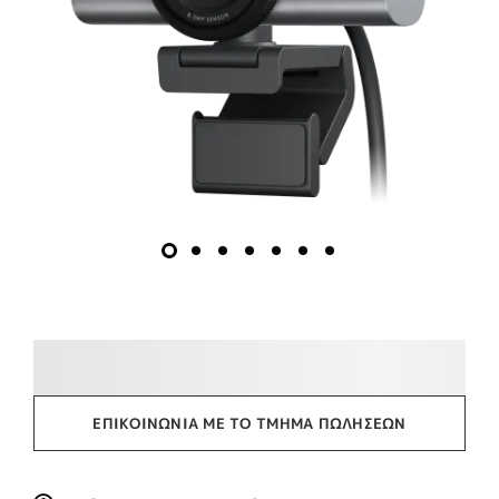
ΕΠΙΚΟΙΝΩΝΊΑ ΜΕ ΤΟ ΤΜΉΜΑ ΠΩΛΉΣΕΩΝ