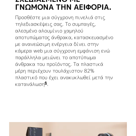
ΓΝΏΜΟΝΑ ΤΗΝ ΑΕΙΦΟΡΊΑ.
Προσθέστε μια σύγχρονη πινελιά στις
τηλεδιασκέψεις σας. Το συμπαγές,
αλεσμένο αλουμίνιο χαμηλού
αποτυπώματος άνθρακα, κατασκευασμένο
με ανανεώσιμη ενέργεια δίνει στην
κάμερα web μια σύγχρονη εμφάνιση ενώ
παράλληλα μειώνει το αποτύπωμα
άνθρακα του προϊόντος. Τα πλαστικά
μέρη περιέχουν τουλάχιστον 82%
πλαστικό που έχει ανακυκλωθεί μετά την
6
κατανάλωση
Εξαιρούνται τα PWA, τα καλώδια κ
.