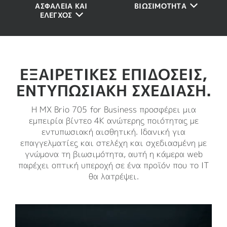
ΑΣΦΆΛΕΙΑ ΚΑΙ
ΒΙΩΣΙΜΌΤΗΤΑ
ΈΛΕΓΧΟΣ
ΕΞΑΙΡΕΤΙΚΈΣ ΕΠΙΔΌΣΕΙΣ,
ΕΝΤΥΠΩΣΙΑΚΉ ΣΧΕΔΊΑΣΗ.
Η MX Brio 705 for Business προσφέρει μια
εμπειρία βίντεο 4K ανώτερης ποιότητας με
εντυπωσιακή αισθητική. Ιδανική για
επαγγελματίες και στελέχη και σχεδιασμένη με
γνώμονα τη βιωσιμότητα, αυτή η κάμερα web
παρέχει οπτική υπεροχή σε ένα προϊόν που το ΙΤ
θα λατρέψει.