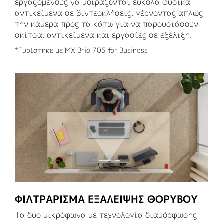
εργαζόμενους να μοιράζονται εύκολα φυσικά
αντικείμενα σε βιντεοκλήσεις, γέρνοντας απλώς
την κάμερα προς τα κάτω για να παρουσιάσουν
σκίτσα, αντικείμενα και εργασίες σε εξέλιξη.
*Γυρίστηκε με MX Brio 705 for Business
ΦΙΛΤΡΆΡΙΣΜΑ ΕΞΆΛΕΙΨΗΣ ΘΟΡΎΒΟΥ
Τα δύο μικρόφωνα με τεχνολογία διαμόρφωσης