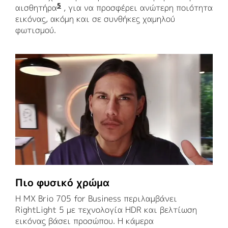
5
αισθητήρα
σε σύγκριση με τον Logitech Brio
, για να προσφέρει ανώτερη ποιότητα
εικόνας, ακόμη και σε συνθήκες χαμηλού
φωτισμού.
Πιο φυσικό χρώμα
Η MX Brio 705 for Business περιλαμβάνει
RightLight 5 με τεχνολογία HDR και βελτίωση
εικόνας βάσει προσώπου. Η κάμερα