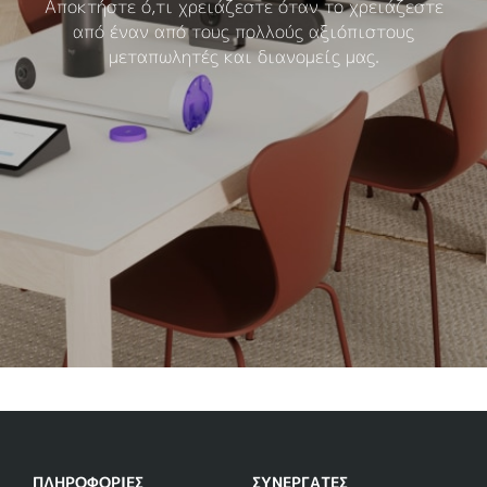
Αποκτήστε ό,τι χρειάζεστε όταν το χρειάζεστε
από έναν από τους πολλούς αξιόπιστους
μεταπωλητές και διανομείς μας.
ΠΛΗΡΟΦΟΡΊΕΣ
ΣΥΝΕΡΓΆΤΕΣ