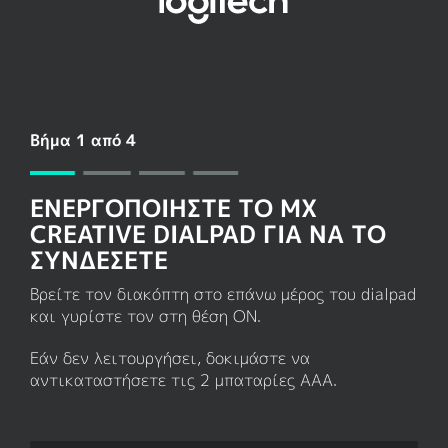
ΡΎΘΜΙΣΗ
BLUETOOTH
ΓΙΑ
ΤΟ
Βήμα 1 από 4
DIALPAD
ΕΝΕΡΓΟΠΟΙΉΣΤΕ ΤΟ MX
CREATIVE DIALPAD ΓΙΑ ΝΑ ΤΟ
ΣΥΝΔΈΣΕΤΕ
Βρείτε τον διακόπτη στο επάνω μέρος του dialpad
και γυρίστε τον στη θέση ON.
Εάν δεν λειτουργήσει, δοκιμάστε να
αντικαταστήσετε τις 2 μπαταρίες AAA.