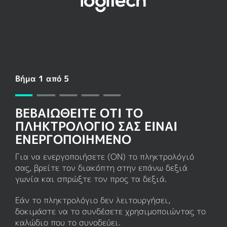
ΡΎΘΜΙΣΗ
BLUETOOTH
ΓΙΑ
ΠΛΗΚΤΡΟΛΌΓΙΟ
Βήμα 1 από 5
ΒΕΒΑΙΩΘΕΊΤΕ ΌΤΙ ΤΟ
ΠΛΗΚΤΡΟΛΌΓΙΌ ΣΑΣ ΕΊΝΑΙ
ΕΝΕΡΓΟΠΟΙΗΜΈΝΟ
Για να ενεργοποιήσετε (
ON
) το πληκτρολόγιό
σας, βρείτε τον διακόπτη στην επάνω δεξιά
γωνία και σπρώξτε τον προς τα δεξιά.
Εάν το πληκτρολόγιο δεν λειτουργήσει,
δοκιμάστε να το συνδέσετε χρησιμοποιώντας το
καλώδιο που το συνοδεύει.