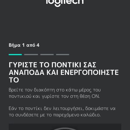
ΡΎΘΜΙΣΗ
BLUETOOTH
ΓΙΑ
ΠΟΝΤΊΚΙ
Βήμα 1 από 4
ΓΥΡΊΣΤΕ ΤΟ ΠΟΝΤΊΚΙ ΣΑΣ
ΑΝΆΠΟΔΑ ΚΑΙ ΕΝΕΡΓΟΠΟΙΉΣΤΕ
ΤΟ
Βρείτε τον διακόπτη στο κάτω μέρος του
ποντικιού και γυρίστε τον στη θέση
ON
.
Εάν το ποντίκι δεν λειτουργήσει, δοκιμάστε να
το συνδέσετε με το παρεχόμενο καλώδιο.