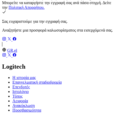
Μπορείτε να καταργήστε την εγγραφή σας ανά πάσα στιγμή. Δείτε
την
Πολιτική Απορρήτου.
Σας ευχαριστούμε για την εγγραφή σας.
Αναζητήστε μια προσφορά καλωσορίσματος στα εισερχόμενά σας.
GR,el
Logitech
Η ιστορία μας
Επαγγελματική σταδιοδρομία
Επενδυτές
Ιστολόγιο
Τύπος
Αειφορία
Ανακύκλωση
Προσβασιμότητα