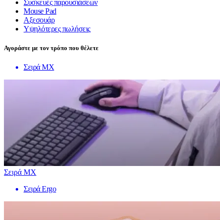
Συσκευές παρουσιάσεων
Mouse Pad
Αξεσουάρ
Υψηλότερες πωλήσεις
Αγοράστε με τον τρόπο που θέλετε
Σειρά MX
Σειρά MX
Σειρά Ergo