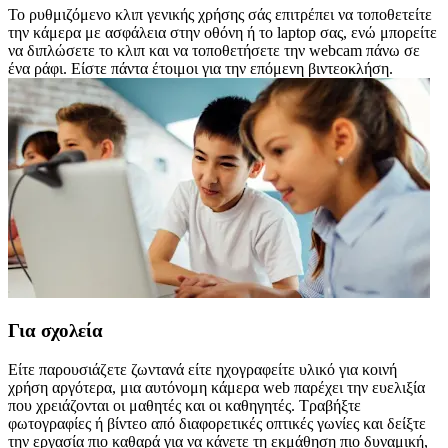
Το ρυθμιζόμενο κλιπ γενικής χρήσης σάς επιτρέπει να τοποθετείτε
την κάμερα με ασφάλεια στην οθόνη ή το laptop σας, ενώ μπορείτε
να διπλώσετε το κλιπ και να τοποθετήσετε την webcam πάνω σε
ένα ράφι. Είστε πάντα έτοιμοι για την επόμενη βιντεοκλήση.
Για σχολεία
Είτε παρουσιάζετε ζωντανά είτε ηχογραφείτε υλικό για κοινή
χρήση αργότερα, μια αυτόνομη κάμερα web παρέχει την ευελιξία
που χρειάζονται οι μαθητές και οι καθηγητές. Τραβήξτε
φωτογραφίες ή βίντεο από διαφορετικές οπτικές γωνίες και δείξτε
την εργασία πιο καθαρά για να κάνετε τη εκμάθηση πιο δυναμική,