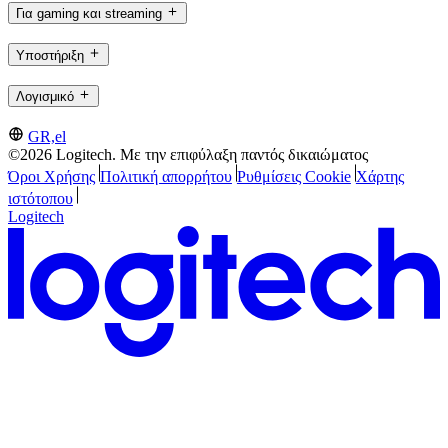
Για gaming και streaming
Υποστήριξη
Λογισμικό
GR,el
©2026 Logitech. Με την επιφύλαξη παντός δικαιώματος
Όροι Χρήσης
Πολιτική απορρήτου
Ρυθμίσεις Cookie
Χάρτης
ιστότοπου
Logitech