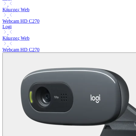
Κάμερες Web
Webcam HD C270
Logi
Κάμερες Web
Webcam HD C270