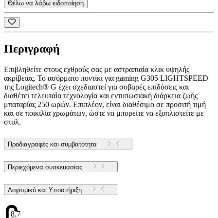
Θέλω να λάβω ειδοποίηση
Περιγραφή
Επιβληθείτε στους εχθρούς σας με αστραπιαία κλικ υψηλής
ακρίβειας. Το ασύρματο ποντίκι για gaming G305 LIGHTSPEED
της Logitech® G έχει σχεδιαστεί για σοβαρές επιδόσεις και
διαθέτει τελευταία τεχνολογία και εντυπωσιακή διάρκεια ζωής
μπαταρίας 250 ωρών. Επιπλέον, είναι διαθέσιμο σε προσιτή τιμή
και σε ποικιλία χρωμάτων, ώστε να μπορείτε να εξοπλιστείτε με
στυλ.
Προδιαγραφές και συμβατότητα
Περιεχόμενα συσκευασίας
Λογισμικό και Υποστήριξη
8.76