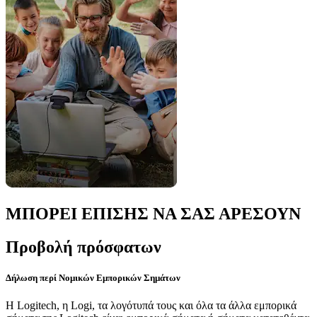
ΜΠΟΡΕΙ ΕΠΙΣΗΣ ΝΑ ΣΑΣ ΑΡΕΣΟΥΝ
Προβολή πρόσφατων
Δήλωση περί Νομικών Εμπορικών Σημάτων
Η Logitech, η Logi, τα λογότυπά τους και όλα τα άλλα εμπορικά