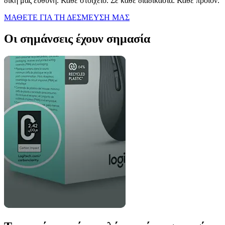
δική μας ευθύνη. Κάθε στοιχείο. Σε κάθε διαδικασία. Κάθε προϊόν.
ΜΑΘΕΤΕ ΓΙΑ ΤΗ ΔΕΣΜΕΥΣΗ ΜΑΣ
Οι σημάνσεις έχουν σημασία