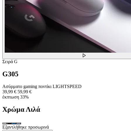
Σειρά G
G305
Ασύρματο gaming ποντίκι LIGHTSPEED
39,99 €
59,99 €
έκπτωση 33%
Χρώμα
Λιλά
Εξαντλήθηκε προσωρινά