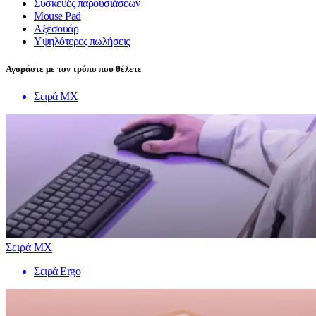
Συσκευές παρουσιάσεων
Mouse Pad
Αξεσουάρ
Υψηλότερες πωλήσεις
Αγοράστε με τον τρόπο που θέλετε
Σειρά MX
Σειρά MX
Σειρά Ergo