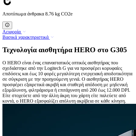
Αποτύπωμα άνθρακα 8.76 kg CO2e
Αειφορία
Βασικά χαρακτηριστικά
Τεχνολογία αισθητήρα HERO στο G305
Ο HERO είναι ένας επαναστατικός οπτικός αισθητήρας που
σχεδιάστηκε από την Logitech G για να προσφέρει κορυφαίες
επιδόσεις και έως 10 φορές μεγαλύτερη ενεργειακή αποδοτικότητα
σε σύγκριση με την προηγούμενη γενιά. Ο αισθητήρας HERO
προσφέρει εξαιρετικά ακριβή και σταθερή απόδοση με μηδενική
εξομάλυνση, φιλτράρισμα ή επιτάχυνση από 200 έως 12.000 DPI.
Είτε στοχεύετε από την άλλη άκρη του χάρτη είτε παλεύετε από
κοντά, ο HERO εξασφαλίζει απόλυτη ακρίβεια σε κάθε κίνηση.