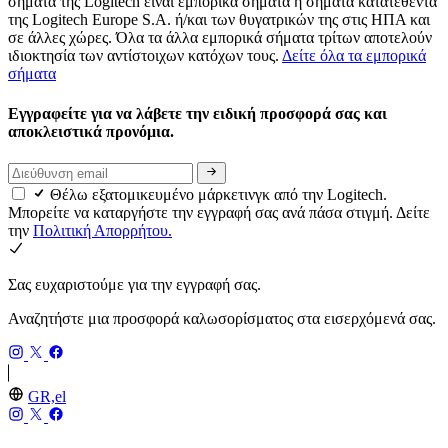
σήματα της Logitech είναι εμπορικά σήματα ή σήματα κατατεθέντα
της Logitech Europe S.A. ή/και των θυγατρικών της στις ΗΠΑ και
σε άλλες χώρες. Όλα τα άλλα εμπορικά σήματα τρίτων αποτελούν
ιδιοκτησία των αντίστοιχων κατόχων τους.
Δείτε όλα τα εμπορικά
σήματα
Εγγραφείτε για να λάβετε την ειδική προσφορά σας και
αποκλειστικά προνόμια.
Θέλω εξατομικευμένο μάρκετινγκ από την Logitech.
Μπορείτε να καταργήστε την εγγραφή σας ανά πάσα στιγμή. Δείτε
την
Πολιτική Απορρήτου.
Σας ευχαριστούμε για την εγγραφή σας.
Αναζητήστε μια προσφορά καλωσορίσματος στα εισερχόμενά σας.
GR,el