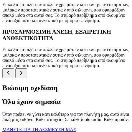
Επιλέξτε μεταξύ των πολλών χρωμάτων και των τριών εύκαμπτων,
μαλακών προστατευτικών αυτιών από σιλικόνη, που εφαρμόζουν
απαλά μέσα στα αυτιά σας. Το στιβαρό περίβλημα από αλουμίνιο
είναι αξιόπιστο και ανθεκτικό με όμορφο φινίρισμα.
ΠΡΟΣΑΡΜΟΣΙΜΗ ΑΝΕΣΗ, ΕΞΑΙΡΕΤΙΚΗ
ΑΝΘΕΚΤΙΚΟΤΗΤΑ
Επιλέξτε μεταξύ των πολλών χρωμάτων και των τριών εύκαμπτων,
μαλακών προστατευτικών αυτιών από σιλικόνη, που εφαρμόζουν
απαλά μέσα στα αυτιά σας. Το στιβαρό περίβλημα από αλουμίνιο
είναι αξιόπιστο και ανθεκτικό με όμορφο φινίρισμα.
Βιώσιμη σχεδίαση
Όλα έχουν σημασία
Όταν πρέπει να γίνει κάτι καλύτερο για τον πλανήτη μας, αυτό είναι
δική μας ευθύνη. Κάθε στοιχείο. Σε κάθε διαδικασία. Κάθε προϊόν.
ΜΑΘΕΤΕ ΓΙΑ ΤΗ ΔΕΣΜΕΥΣΗ ΜΑΣ