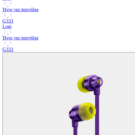
Ήχος για παιχνίδια
G333
Logi
Ήχος για παιχνίδια
G333