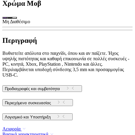
Χρώμα
Μοβ
Μη Διαθέσιμο
Περιγραφή
Βυθιστείτε απόλυτα στο παιχνίδι, όπου και αν παίζετε. Ήχος
υψηλής πιστότητας και καθαρή επικοινωνία σε πολλές συσκευές -
PC, κινητά, Xbox, PlayStation , Nintendo και άλλες.
Περιλαμβάνεται υποδοχή σύνδεσης 3,5 mm και προσαρμογέας
USB-C.
Προδιαγραφές και συμβατότητα
Περιεχόμενα συσκευασίας
Λογισμικό και Υποστήριξη
Αειφορία
Βασικά χαρακτηριστικά