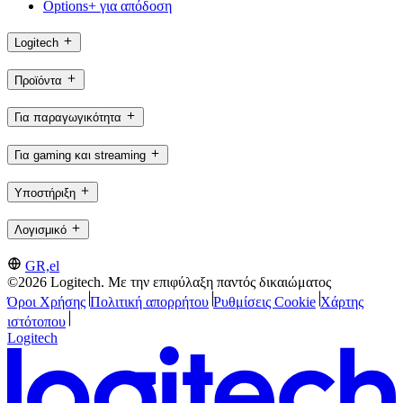
Options+ για απόδοση
Logitech
Προϊόντα
Για παραγωγικότητα
Για gaming και streaming
Υποστήριξη
Λογισμικό
GR,el
©2026 Logitech. Με την επιφύλαξη παντός δικαιώματος
Όροι Χρήσης
Πολιτική απορρήτου
Ρυθμίσεις Cookie
Χάρτης
ιστότοπου
Logitech