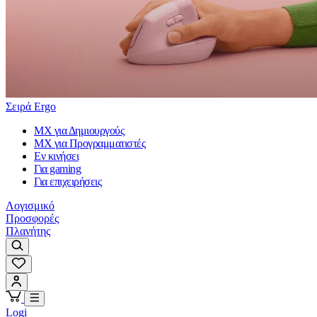
Σειρά Ergo
MX για Δημιουργούς
MX για Προγραμματιστές
Εν κινήσει
Για gaming
Για επιχειρήσεις
Λογισμικό
Προσφορές
Πλανήτης
Logi