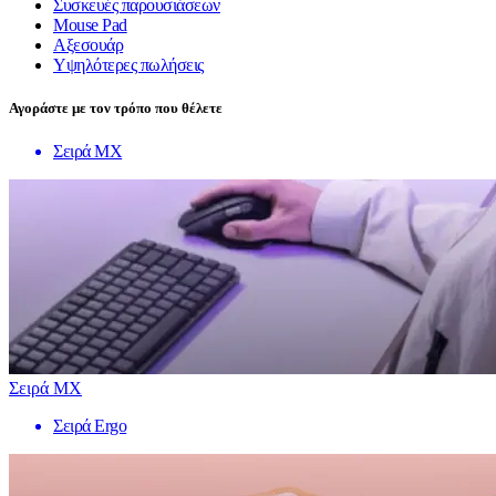
Συσκευές παρουσιάσεων
Mouse Pad
Αξεσουάρ
Υψηλότερες πωλήσεις
Αγοράστε με τον τρόπο που θέλετε
Σειρά MX
Σειρά MX
Σειρά Ergo