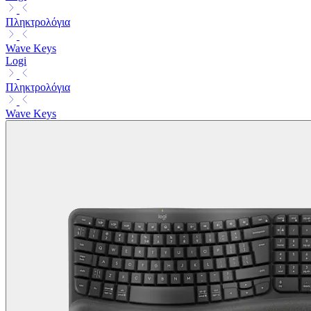
Πληκτρολόγια
Wave Keys
Logi
Πληκτρολόγια
Wave Keys