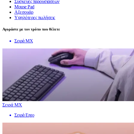
Συσκευές παρουσιάσεων
Mouse Pad
Αξεσουάρ
Υψηλότερες πωλήσεις
Αγοράστε με τον τρόπο που θέλετε
Σειρά MX
Σειρά MX
Σειρά Ergo