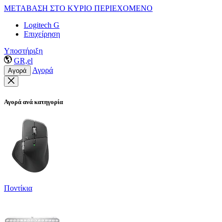
ΜΕΤΑΒΑΣΗ ΣΤΟ ΚΥΡΙΟ ΠΕΡΙΕΧΟΜΕΝΟ
Logitech G
Επιχείρηση
Υποστήριξη
GR,el
Αγορά
Αγορά
Αγορά ανά κατηγορία
Ποντίκια