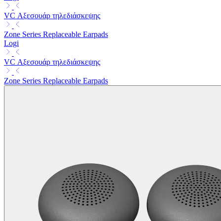
VC Αξεσουάρ τηλεδιάσκεψης
Zone Series Replaceable Earpads
Logi
VC Αξεσουάρ τηλεδιάσκεψης
Zone Series Replaceable Earpads