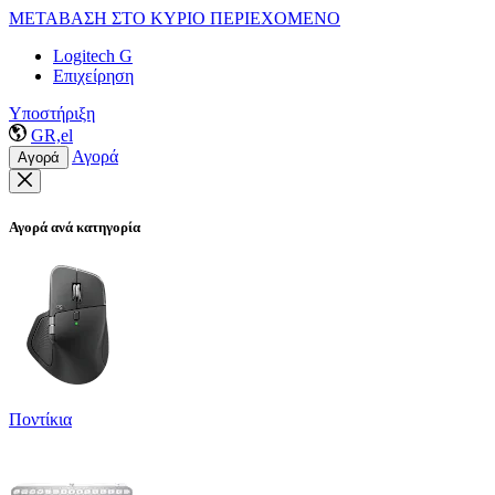
ΜΕΤΑΒΑΣΗ ΣΤΟ ΚΥΡΙΟ ΠΕΡΙΕΧΟΜΕΝΟ
Logitech G
Επιχείρηση
Υποστήριξη
GR,el
Αγορά
Αγορά
Αγορά ανά κατηγορία
Ποντίκια