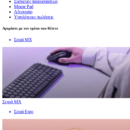
Συσκευές παρουσιάσεων
Mouse Pad
Αξεσουάρ
Υψηλότερες πωλήσεις
Αγοράστε με τον τρόπο που θέλετε
Σειρά MX
Σειρά MX
Σειρά Ergo