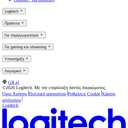
Logitech
Προϊόντα
Για παραγωγικότητα
Για gaming και streaming
Υποστήριξη
Λογισμικό
GR,el
©2026 Logitech. Με την επιφύλαξη παντός δικαιώματος
Όροι Χρήσης
Πολιτική απορρήτου
Ρυθμίσεις Cookie
Χάρτης
ιστότοπου
Logitech