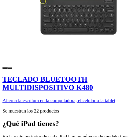
TECLADO BLUETOOTH
MULTIDISPOSITIVO K480
Alterna la escritura en la computadora, el celular o la tablet
Se muestran los 22 productos
¿Qué iPad tienes?
En la parte posterior de cada iPad hay un número de modelo (por