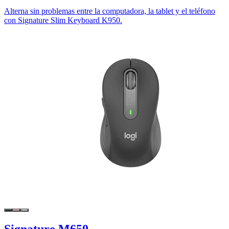
Alterna sin problemas entre la computadora, la tablet y el teléfono
con Signature Slim Keyboard K950.
Signature M650