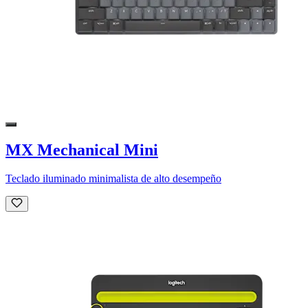
MX Mechanical Mini
Teclado iluminado minimalista de alto desempeño