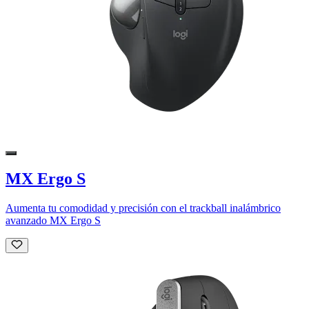
MX Ergo S
Aumenta tu comodidad y precisión con el trackball inalámbrico
avanzado MX Ergo S