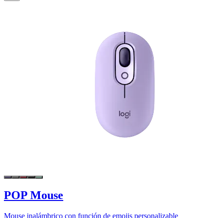
POP Mouse
Mouse inalámbrico con función de emojis personalizable