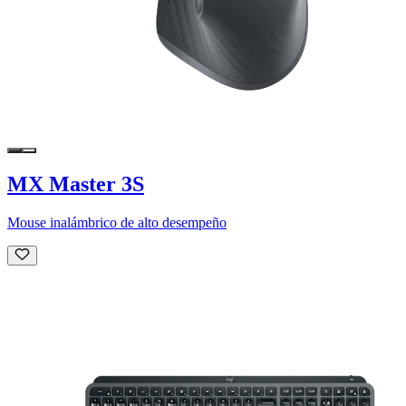
MX Master 3S
Mouse inalámbrico de alto desempeño