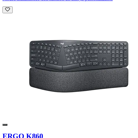
ERGO K860