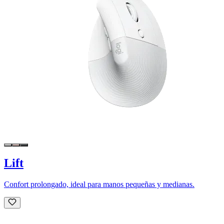
Lift
Confort prolongado, ideal para manos pequeñas y medianas.