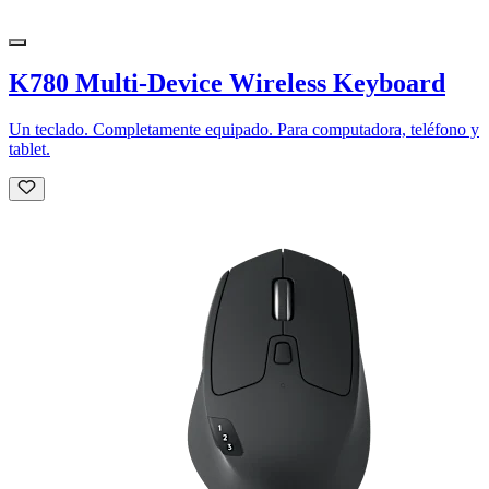
K780 Multi-Device Wireless Keyboard
Un teclado. Completamente equipado. Para computadora, teléfono y
tablet.