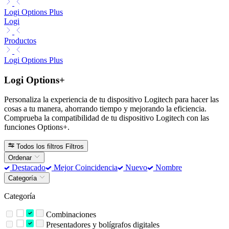
Logi Options Plus
Logi
Productos
Logi Options Plus
Logi Options+
Personaliza la experiencia de tu dispositivo Logitech para hacer las
cosas a tu manera, ahorrando tiempo y mejorando la eficiencia.
Comprueba la compatibilidad de tu dispositivo Logitech con las
funciones Options+.
Todos los filtros
Filtros
Ordenar
Destacado
Mejor Coincidencia
Nuevo
Nombre
Categoría
Categoría
Combinaciones
Presentadores y bolígrafos digitales