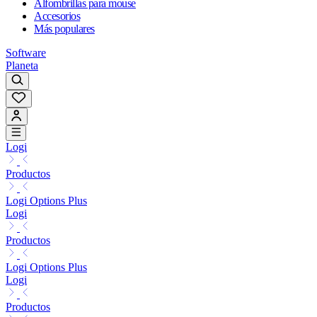
Alfombrillas para mouse
Accesorios
Más populares
Software
Planeta
Logi
Productos
Logi Options Plus
Logi
Productos
Logi Options Plus
Logi
Productos