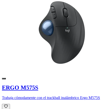
ERGO M575S
Trabaja cómodamente con el trackball inalámbrico Ergo M575S