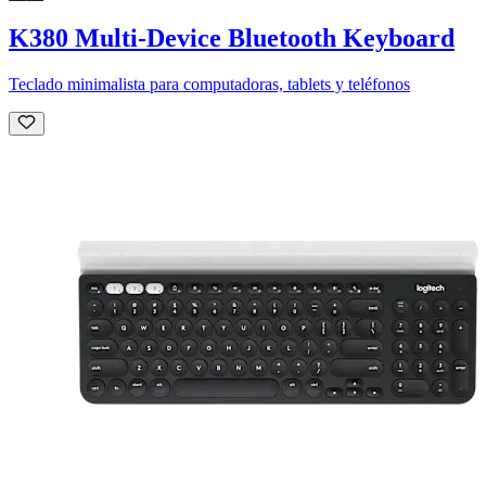
K380 Multi-Device Bluetooth Keyboard
Teclado minimalista para computadoras, tablets y teléfonos