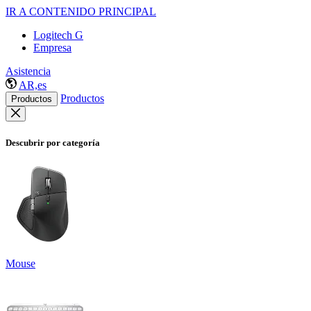
IR A CONTENIDO PRINCIPAL
Logitech G
Empresa
Asistencia
AR,es
Productos
Productos
Descubrir por categoría
Mouse