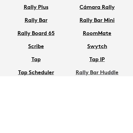
Rally Plus
Cámara Rally
Rally Bar
Rally Bar Mini
Rally Board 65
RoomMate
Scribe
Swytch
Tap
Tap IP
Tap Scheduler
Rally Bar Huddle
Sight
Logitech Spot