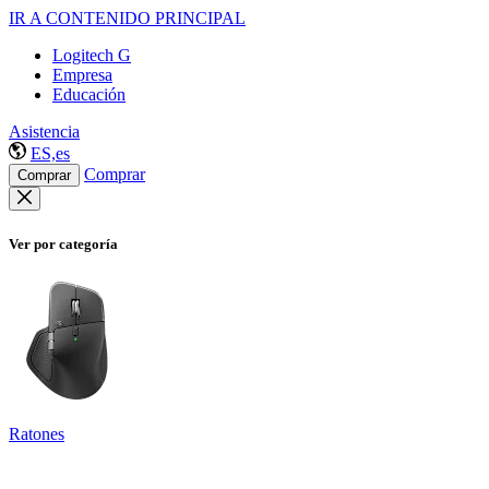
IR A CONTENIDO PRINCIPAL
Logitech G
Empresa
Educación
Asistencia
ES,es
Comprar
Comprar
Ver por categoría
Ratones