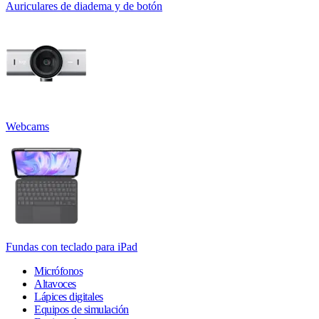
Auriculares de diadema y de botón
Webcams
Fundas con teclado para iPad
Micrófonos
Altavoces
Lápices digitales
Equipos de simulación