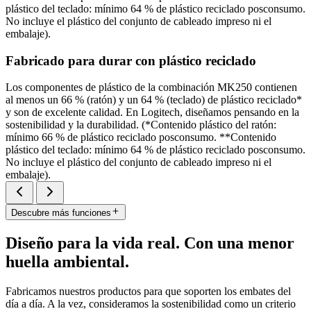
plástico del teclado: mínimo 64 % de plástico reciclado posconsumo.
No incluye el plástico del conjunto de cableado impreso ni el
embalaje).
Fabricado para durar con plástico reciclado
Los componentes de plástico de la combinación MK250 contienen
al menos un 66 % (ratón) y un 64 % (teclado) de plástico reciclado*
y son de excelente calidad. En Logitech, diseñamos pensando en la
sostenibilidad y la durabilidad. (*Contenido plástico del ratón:
mínimo 66 % de plástico reciclado posconsumo. **Contenido
plástico del teclado: mínimo 64 % de plástico reciclado posconsumo.
No incluye el plástico del conjunto de cableado impreso ni el
embalaje).
Descubre más funciones
Diseño para la vida real. Con una menor
huella ambiental.
Fabricamos nuestros productos para que soporten los embates del
día a día. A la vez, consideramos la sostenibilidad como un criterio