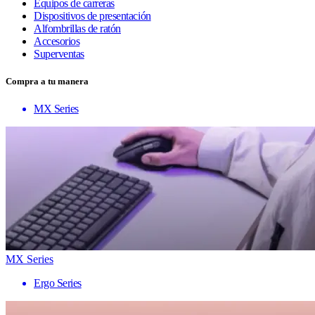
Equipos de carreras
Dispositivos de presentación
Alfombrillas de ratón
Accesorios
Superventas
Compra a tu manera
MX Series
MX Series
Ergo Series