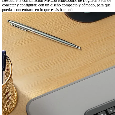
Descubre la combinación MK250 Bluetooth® de Logitech Fácil de
conectar y configurar, con un diseño compacto y cómodo, para que
puedas concentrarte en lo que estás haciendo.