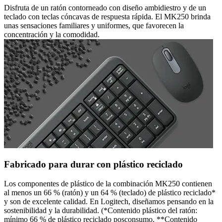
Disfruta de un ratón contorneado con diseño ambidiestro y de un
teclado con teclas cóncavas de respuesta rápida. El MK250 brinda
unas sensaciones familiares y uniformes, que favorecen la
concentración y la comodidad.
Fabricado para durar con plástico reciclado
Los componentes de plástico de la combinación MK250 contienen
al menos un 66 % (ratón) y un 64 % (teclado) de plástico reciclado*
y son de excelente calidad. En Logitech, diseñamos pensando en la
sostenibilidad y la durabilidad. (*Contenido plástico del ratón:
mínimo 66 % de plástico reciclado posconsumo. **Contenido