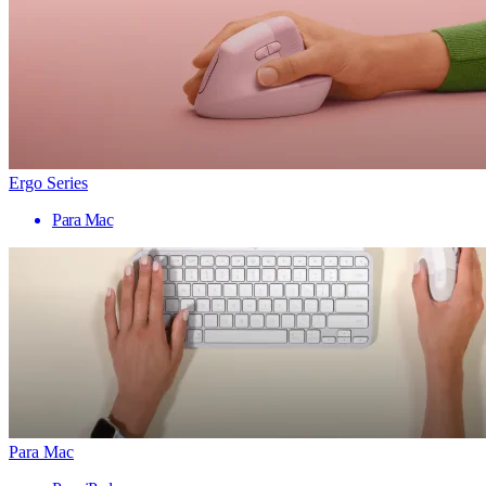
Ergo Series
Para Mac
Para Mac