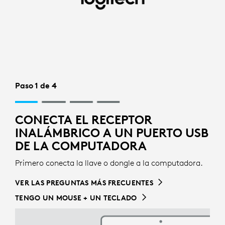
WIRELESS
RECEIVER
SETUP
FOR
KEYBOARD
Paso 1 de 4
CONECTA EL RECEPTOR
INALÁMBRICO A UN PUERTO USB
DE LA COMPUTADORA
Primero conecta la llave o dongle a la computadora.
VER LAS PREGUNTAS MÁS FRECUENTES
TENGO UN MOUSE + UN TECLADO