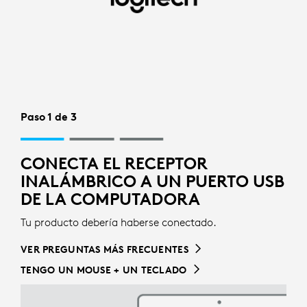
CONFIGURACIÓN
CON
RECEPTOR
INALÁMBRICO
PARA
Paso 1 de 3
MOUSE
CONECTA EL RECEPTOR
|
INALÁMBRICO A UN PUERTO USB
LOGITECH
DE LA COMPUTADORA
Tu producto debería haberse conectado.
VER PREGUNTAS MÁS FRECUENTES
TENGO UN MOUSE + UN TECLADO