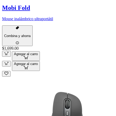
Mobi Fold
Mouse inalámbrico ultraportátil
Combina y ahorra
$1,699.00
Agregar al carro
Agregar al carro