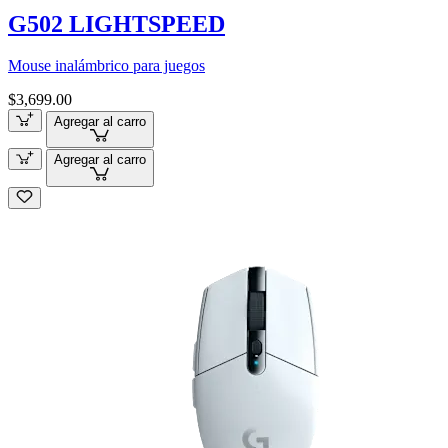
G502 LIGHTSPEED
Mouse inalámbrico para juegos
$3,699.00
Agregar al carro
Agregar al carro