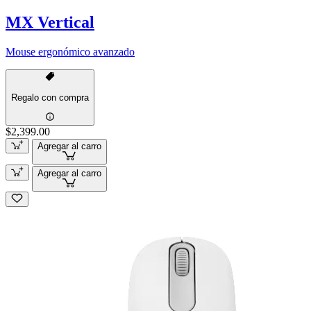
MX Vertical
Mouse ergonómico avanzado
Regalo con compra
$2,399.00
Agregar al carro
Agregar al carro