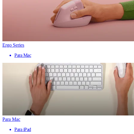
Ergo Series
Para Mac
Para Mac
Para iPad