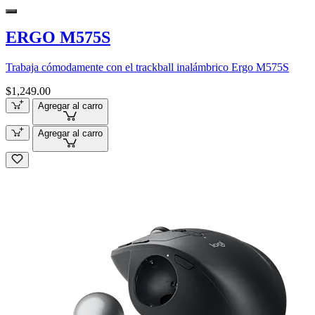
ERGO M575S
Trabaja cómodamente con el trackball inalámbrico Ergo M575S
$1,249.00
Agregar al carro
Agregar al carro