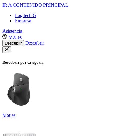
IR A CONTENIDO PRINCIPAL
Logitech G
Empresa
Asistencia
MX,es
Descubrir
Descubrir
Descubrir por categoría
Mouse