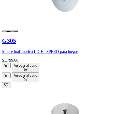
G305
Mouse inalámbrico LIGHTSPEED para juegos
$1,799.00
Agregar al carro
Agregar al carro