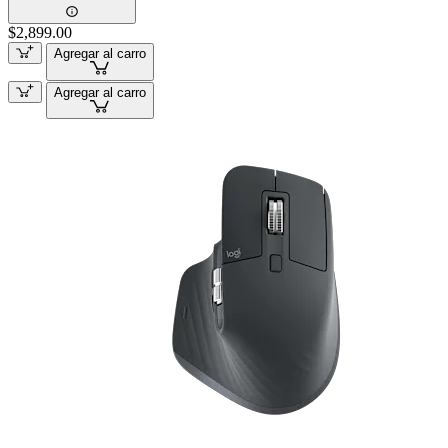
$2,899.00
Agregar al carro
Agregar al carro