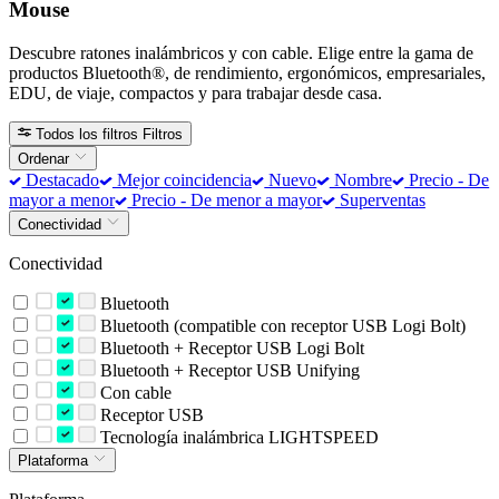
Mouse
Descubre ratones inalámbricos y con cable. Elige entre la gama de
productos Bluetooth®, de rendimiento, ergonómicos, empresariales,
EDU, de viaje, compactos y para trabajar desde casa.
Todos los filtros
Filtros
Ordenar
Destacado
Mejor coincidencia
Nuevo
Nombre
Precio - De
mayor a menor
Precio - De menor a mayor
Superventas
Conectividad
Conectividad
Bluetooth
Bluetooth (compatible con receptor USB Logi Bolt)
Bluetooth + Receptor USB Logi Bolt
Bluetooth + Receptor USB Unifying
Con cable
Receptor USB
Tecnología inalámbrica LIGHTSPEED
Plataforma