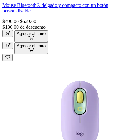
Mouse Bluetooth® delgado y compacto con un botón
personalizable.
$499.00
$629.00
$130.00 de descuento
Agregar al carro
Agregar al carro