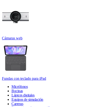
Cámaras web
Fundas con teclado para iPad
Micrófonos
Bocinas
Lápices digitales
Equipos de simulación
Carreras