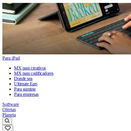
Para iPad
MX para creativos
MX para codificadores
Donde sea
Ultimate Ears
Para gaming
Para empresas
Software
Ofertas
Planeta