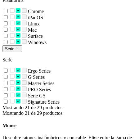
Plataforma
Chrome
iPadOS
Linux
Mac
Surface
Windows
Serie
Serie
Ergo Series
G Series
Master Series
PRO Series
Serie G5
Signature Series
Mostrando 21 de 29 productos
Mostrando 21 de 29 productos
Mouse
Descubre ratones inalámbricos y con cable. Elige entre la gama de