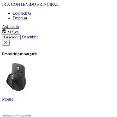
IR A CONTENIDO PRINCIPAL
Logitech G
Empresa
Asistencia
MX,es
Descubrir
Descubrir
Descubrir por categoría
Mouse