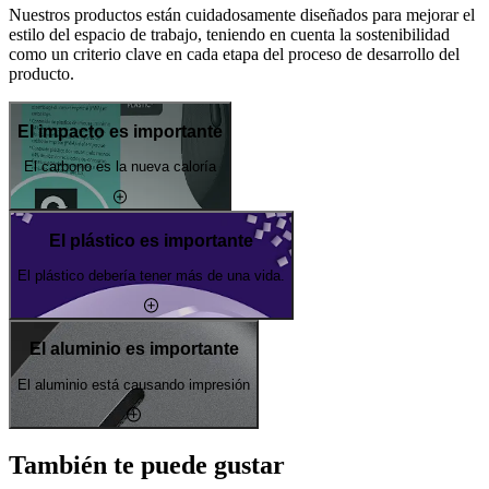
Nuestros productos están cuidadosamente diseñados para mejorar el
estilo del espacio de trabajo, teniendo en cuenta la sostenibilidad
como un criterio clave en cada etapa del proceso de desarrollo del
producto.
El impacto es importante
El carbono es la nueva caloría
El plástico es importante
El plástico debería tener más de una vida.
El aluminio es importante
El aluminio está causando impresión
También te puede gustar