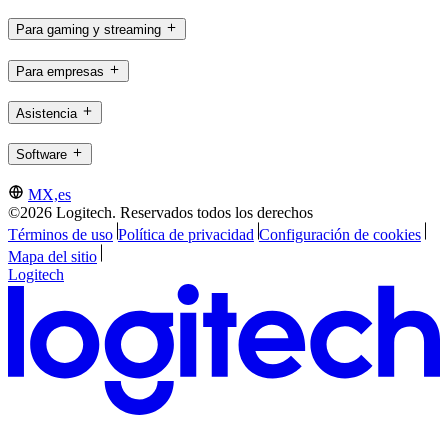
Para gaming y streaming
Para empresas
Asistencia
Software
MX,es
©2026 Logitech. Reservados todos los derechos
Términos de uso
Política de privacidad
Configuración de cookies
Mapa del sitio
Logitech