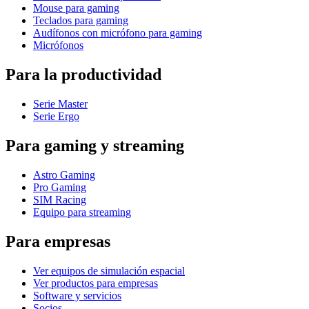
Mouse para gaming
Teclados para gaming
Audífonos con micrófono para gaming
Micrófonos
Para la productividad
Serie Master
Serie Ergo
Para gaming y streaming
Astro Gaming
Pro Gaming
SIM Racing
Equipo para streaming
Para empresas
Ver equipos de simulación espacial
Ver productos para empresas
Software y servicios
Socios