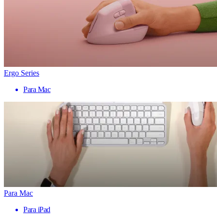
Ergo Series
Para Mac
Para Mac
Para iPad