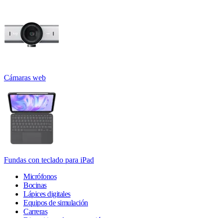
Cámaras web
Fundas con teclado para iPad
Micrófonos
Bocinas
Lápices digitales
Equipos de simulación
Carreras