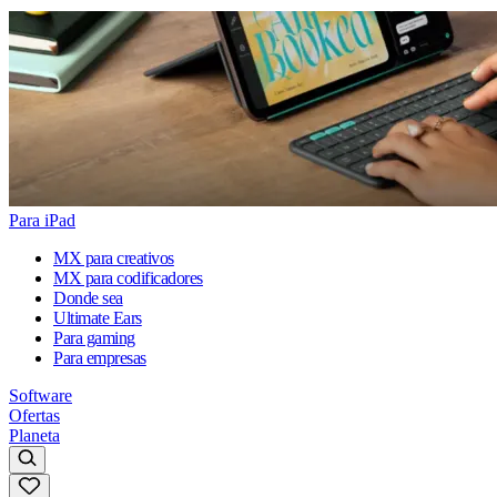
Para iPad
MX para creativos
MX para codificadores
Donde sea
Ultimate Ears
Para gaming
Para empresas
Software
Ofertas
Planeta