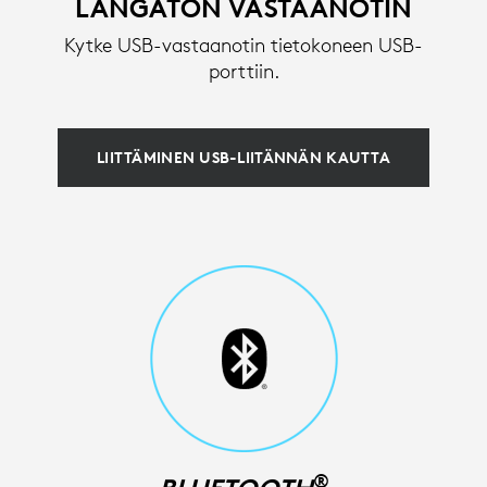
LANGATON VASTAANOTIN
Kytke USB-vastaanotin tietokoneen USB-
porttiin.
LIITTÄMINEN USB-LIITÄNNÄN KAUTTA
®