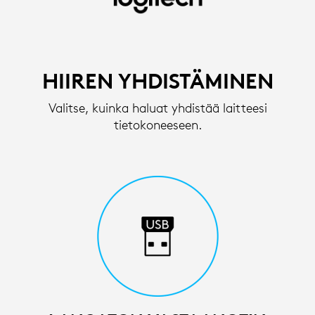
LANGATTOMAN
HIIREN
ASENNUSOHJEET
HIIREN YHDISTÄMINEN
|
Valitse, kuinka haluat yhdistää laitteesi
LOGITECH
tietokoneeseen.