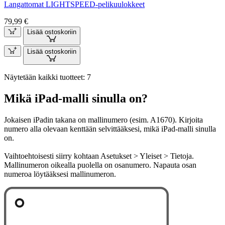
Langattomat LIGHTSPEED-pelikuulokkeet
79,99 €
Lisää ostoskoriin
Lisää ostoskoriin
Näytetään kaikki tuotteet: 7
Mikä iPad-malli sinulla on?
Jokaisen iPadin takana on mallinumero (esim. A1670). Kirjoita
numero alla olevaan kenttään selvittääksesi, mikä iPad-malli sinulla
on.
Vaihtoehtoisesti siirry kohtaan Asetukset > Yleiset > Tietoja.
Mallinumeron oikealla puolella on osanumero. Napauta osan
numeroa löytääksesi mallinumeron.