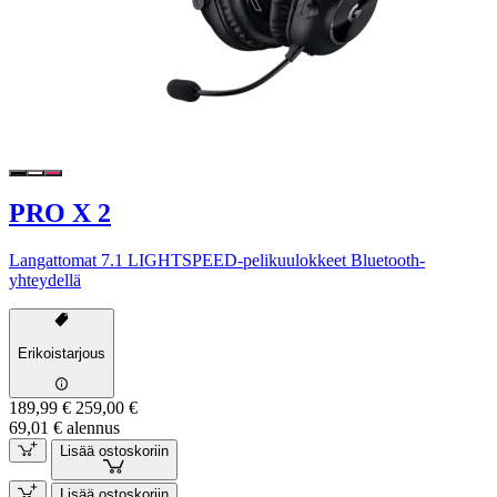
PRO X 2
Langattomat 7.1 LIGHTSPEED-pelikuulokkeet Bluetooth-
yhteydellä
Erikoistarjous
189,99 €
259,00 €
69,01 € alennus
Lisää ostoskoriin
Lisää ostoskoriin