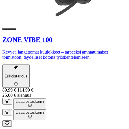
ZONE VIBE 100
Kevyet, langattomat kuulokkeet – tarpeeksi ammattimaiset
toimistoon, täydelliset kotona työskentelemiseen.
Erikoistarjous
89,99 €
114,99 €
25,00 € alennus
Lisää ostoskoriin
Lisää ostoskoriin