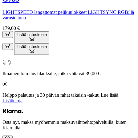
LIGHTSPEED langattomat pelikuulokkeet LIGHTSYNC RGB:llä
varustettuna
179,00 €
Lisää ostoskoriin
Lisää ostoskoriin
Ilmainen toimitus tilauksille, jotka ylittävät 39,00 €
Helppo palautus ja 30 päivän rahat takaisin -takuu Lue lisää.
Lisätietoja
Osta nyt, maksa myöhemmin maksuvaihtoehtopalveluilla, kuten
Klarnalla