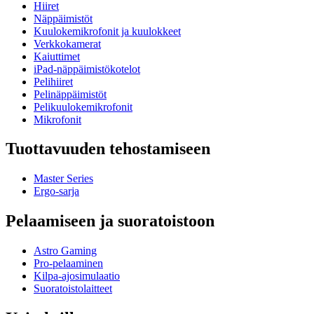
Hiiret
Näppäimistöt
Kuulokemikrofonit ja kuulokkeet
Verkkokamerat
Kaiuttimet
iPad-näppäimistökotelot
Pelihiiret
Pelinäppäimistöt
Pelikuulokemikrofonit
Mikrofonit
Tuottavuuden tehostamiseen
Master Series
Ergo-sarja
Pelaamiseen ja suoratoistoon
Astro Gaming
Pro-pelaaminen
Kilpa-ajosimulaatio
Suoratoistolaitteet