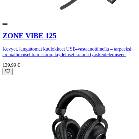
ZONE VIBE 125
Kevyet, langattomat kuulokkeet USB-vastaanottimella – tarpeeksi
ammattimaiset toimistoon, täydelliset kotona työskentelemiseen
139,99 €