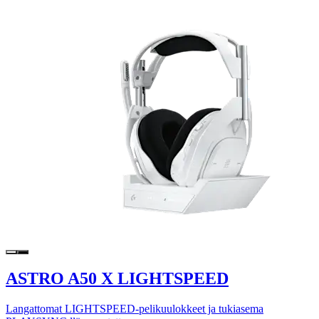
ASTRO A50 X LIGHTSPEED
Langattomat LIGHTSPEED-pelikuulokkeet ja tukiasema