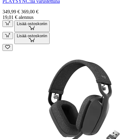
PLAYSYNC:llä varustettuna
349,99 €
369,00 €
19,01 € alennus
Lisää ostoskoriin
Lisää ostoskoriin