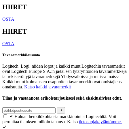
HIIRET
OSTA
HIIRET
OSTA
Tavaramerkkilausunto
Logitech, Logi, niiden logot ja kaikki muut Logitechin tavaramerkit
ovat Logitech Europe S.A.:n ja/tai sen tytäryhtiöiden tavaramerkkejä
tai rekisteröityjä tavaramerkkejä Yhdysvalloissa ja muissa maissa.
Kaikki muut kolmansien osapuolten tavaramerkit ovat omistajiensa
omaisuutta.
Katso kaikki tavaramerkit
Tilaa ja vastaanota erikoistarjouksesi sekä eksklusiiviset edut.
Haluan henkilökohtaista markkinointia Logitechltä. Voit
peruuttaa tilauksen milloin tahansa. Katso
tietosuojakäytäntömme.