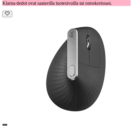
Klarna-tiedot ovat saatavilla tuotesivuilla tai ostoskorissasi.