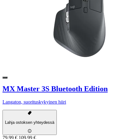
MX Master 3S Bluetooth Edition
Langaton, suorituskykyinen hiiri
Lahja ostoksen yhteydessä
79,99 €
109,99 €