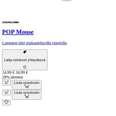
POP Mouse
Langaton hiiri mukautettavilla emojeilla
Lahja ostoksen yhteydessä
24,99 €
34,99 €
28% alennus
Lisää ostoskoriin
Lisää ostoskoriin