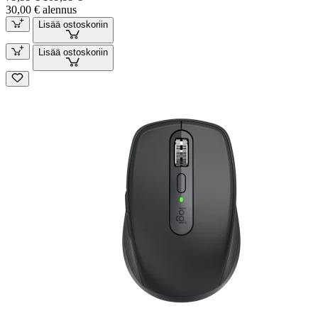
30,00 € alennus
Lisää ostoskoriin
Lisää ostoskoriin