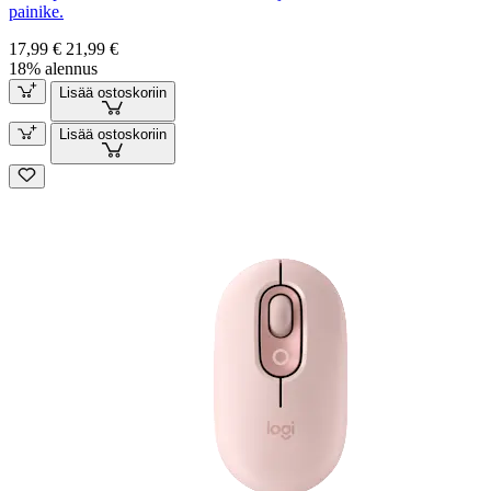
painike.
17,99 €
21,99 €
18% alennus
Lisää ostoskoriin
Lisää ostoskoriin