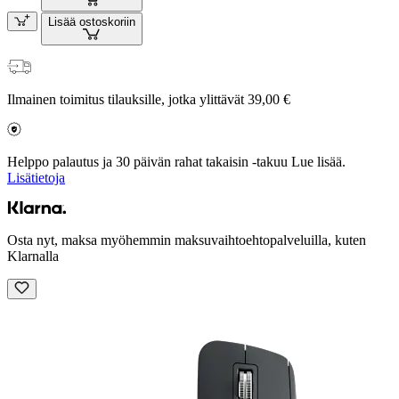
Lisää ostoskoriin
Ilmainen toimitus tilauksille, jotka ylittävät 39,00 €
Helppo palautus ja 30 päivän rahat takaisin -takuu Lue lisää.
Lisätietoja
Osta nyt, maksa myöhemmin maksuvaihtoehtopalveluilla, kuten
Klarnalla