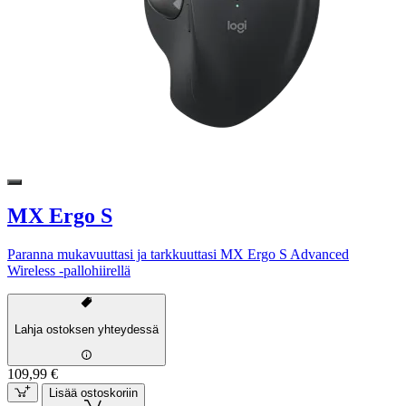
MX Ergo S
Paranna mukavuuttasi ja tarkkuuttasi MX Ergo S Advanced
Wireless -pallohiirellä
Lahja ostoksen yhteydessä
109,99 €
Lisää ostoskoriin