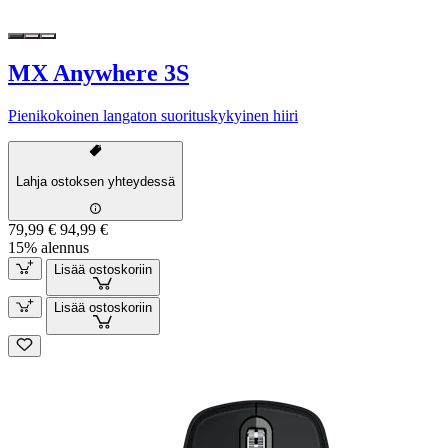
MX Anywhere 3S
Pienikokoinen langaton suorituskykyinen hiiri
Lahja ostoksen yhteydessä
79,99 €
94,99 €
15% alennus
Lisää ostoskoriin
Lisää ostoskoriin