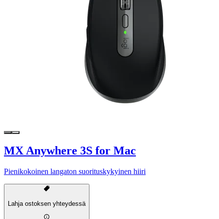
MX Anywhere 3S for Mac
Pienikokoinen langaton suorituskykyinen hiiri
Lahja ostoksen yhteydessä