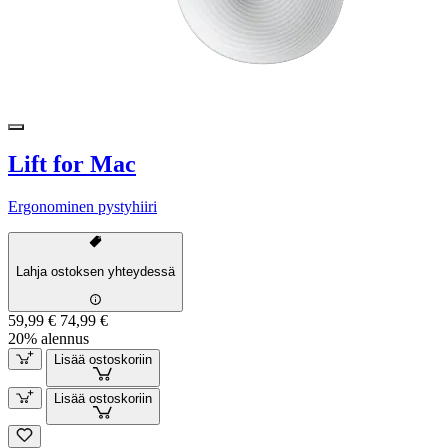
Lift for Mac
Ergonominen pystyhiiri
Lahja ostoksen yhteydessä
59,99 €
74,99 €
20% alennus
Lisää ostoskoriin
Lisää ostoskoriin