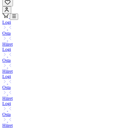
Logi
Osta
Hiiret
Logi
Osta
Hiiret
Logi
Osta
Hiiret
Logi
Osta
Hiiret