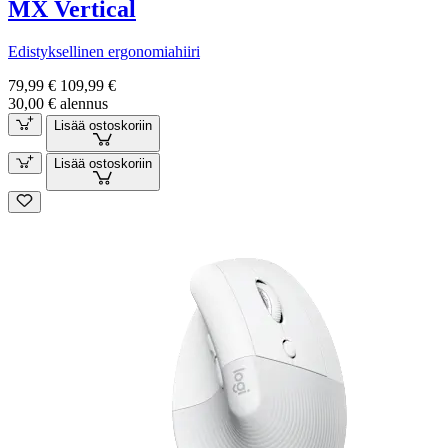
MX Vertical
Edistyksellinen ergonomiahiiri
79,99 €
109,99 €
30,00 € alennus
Lisää ostoskoriin
Lisää ostoskoriin