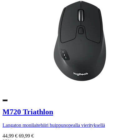
M720 Triathlon
Langaton monilaitehiiri huippunopealla vierityksellä
44,99 €
69,99 €