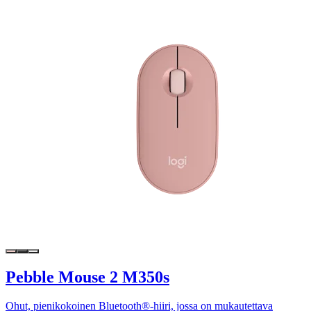
Pebble Mouse 2 M350s
Ohut, pienikokoinen Bluetooth®-hiiri, jossa on mukautettava