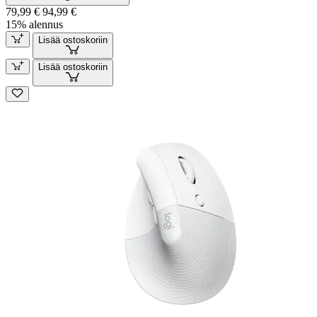
79,99 €
94,99 €
15% alennus
Lisää ostoskoriin
Lisää ostoskoriin