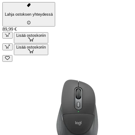
Lahja ostoksen yhteydessä
89,99 €
Lisää ostoskoriin
Lisää ostoskoriin