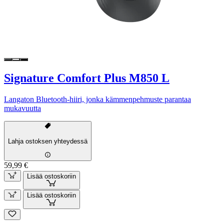
Signature Comfort Plus M850 L
Langaton Bluetooth-hiiri, jonka kämmenpehmuste parantaa
mukavuutta
Lahja ostoksen yhteydessä
59,99 €
Lisää ostoskoriin
Lisää ostoskoriin