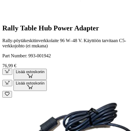
Rally Table Hub Power Adapter
Rally-pöytäkeskitinverkkolaite 96 W–48 V. Käyttöön tarvitaan C5-
verkkojohto (ei mukana)
Part Number:
993-001942
76,99 €
Lisää ostoskoriin
Lisää ostoskoriin