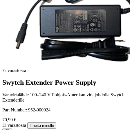
Ei varastossa
Swytch Extender Power Supply
Varavirtalähde 100–240 V Pohjois-Amerikan virtajohdolla Swytch
Extenderille
Part Number:
952-000024
70,99 €
Ei varastossa
Ilmoita minulle