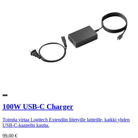
100W USB-C Charger
Toimita virtaa Logitech Extendiin liitetyille laitteille, kaikki yhden
USB-C-kaapelin kautta.
99,00 €