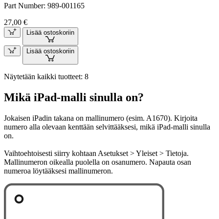
Part Number:
989-001165
27,00 €
Lisää ostoskoriin
Lisää ostoskoriin
Näytetään kaikki tuotteet: 8
Mikä iPad-malli sinulla on?
Jokaisen iPadin takana on mallinumero (esim. A1670). Kirjoita
numero alla olevaan kenttään selvittääksesi, mikä iPad-malli sinulla
on.
Vaihtoehtoisesti siirry kohtaan Asetukset > Yleiset > Tietoja.
Mallinumeron oikealla puolella on osanumero. Napauta osan
numeroa löytääksesi mallinumeron.